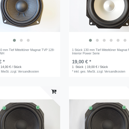
10 mm Tief Mitteltöner Magnat TVP 128-
1 Stück 130 mm Tief Mitteltöner Magnat
CNH
Interior Power Serie
€ *
19,00 € *
 14,00 € / Stück
1
Stück
| 19,00 € / Stück
. MwSt.
zzgl.
Versandkosten
*
inkl. ges. MwSt.
zzgl.
Versandkosten