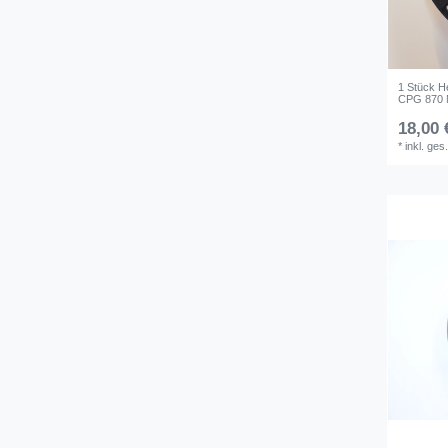
1 Stück H
CPG 870 
18,00 
*
inkl. ges