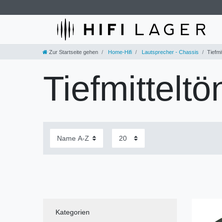
Zur Startseite gehen
Home-Hifi
Lautsprecher - Chassis
Tiefmi
Tiefmittelt
Kategorien