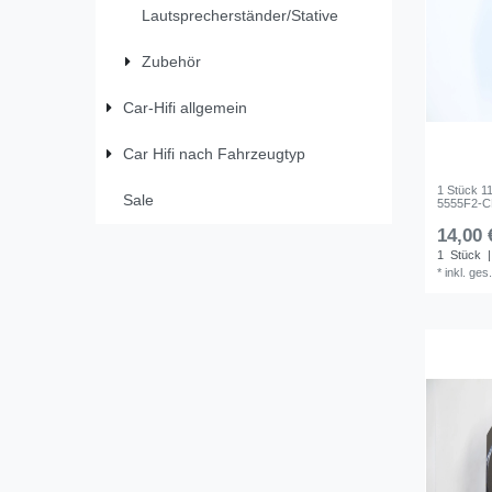
Lautsprecherständer/Stative
Zubehör
Car-Hifi allgemein
Car Hifi nach Fahrzeugtyp
1 Stück 1
Sale
5555F2-
14,00 
1
Stück
|
*
inkl. ges