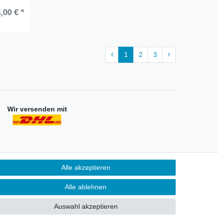
,00 € *
1
2
3
Wir versenden mit
Alle akzeptieren
Unternehmen
ontakt
Alle ablehnen
atenschutzerklärung
AGB
Auswahl akzeptieren
mpressum