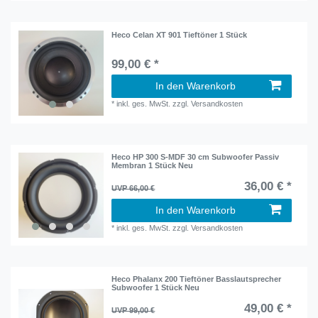
Heco Celan XT 901 Tieftöner 1 Stück
99,00 € *
In den Warenkorb
*
inkl. ges. MwSt.
zzgl.
Versandkosten
Heco HP 300 S-MDF 30 cm Subwoofer Passiv
Membran 1 Stück Neu
36,00 € *
UVP 66,00 €
In den Warenkorb
*
inkl. ges. MwSt.
zzgl.
Versandkosten
Heco Phalanx 200 Tieftöner Basslautsprecher
Subwoofer 1 Stück Neu
49,00 € *
UVP 99,00 €