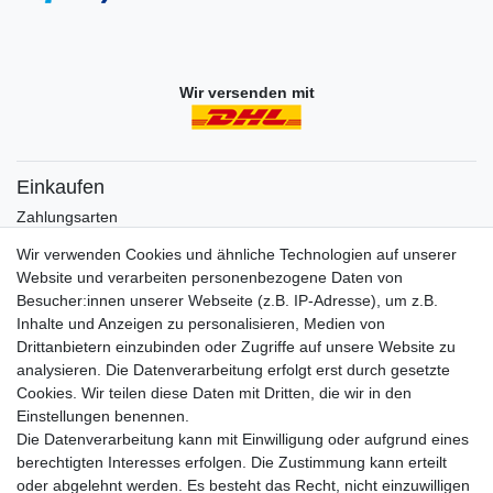
Wir versenden mit
Einkaufen
Zahlungsarten
Versandarten & -kosten
Wir verwenden Cookies und ähnliche Technologien auf unserer
Widerrufsrecht
Website und verarbeiten personenbezogene Daten von
Warenkorb
Besucher:innen unserer Webseite (z.B. IP-Adresse), um z.B.
Zur Kasse
Inhalte und Anzeigen zu personalisieren, Medien von
Drittanbietern einzubinden oder Zugriffe auf unsere Website zu
Vertrag widerrufen
analysieren. Die Datenverarbeitung erfolgt erst durch gesetzte
Cookies. Wir teilen diese Daten mit Dritten, die wir in den
Einstellungen benennen.
Mein Konto
Die Datenverarbeitung kann mit Einwilligung oder aufgrund eines
Registrieren
berechtigten Interesses erfolgen. Die Zustimmung kann erteilt
Login
oder abgelehnt werden. Es besteht das Recht, nicht einzuwilligen