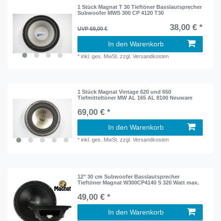
1 Stück Magnat T 30 Tieftöner Basslautsprecher
Subwoofer MWS 300 CP 4120 T30
38,00 € *
UVP 69,00 €
In den Warenkorb
*
inkl. ges. MwSt.
zzgl.
Versandkosten
1 Stück Magnat Vintage 620 und 650
Tiefmitteltöner MW AL 165 AL 8100 Neuware
69,00 € *
In den Warenkorb
*
inkl. ges. MwSt.
zzgl.
Versandkosten
12" 30 cm Subwoofer Basslautsprecher
Tieftöner Magnat W300CP4140 S 320 Watt max.
49,00 € *
In den Warenkorb