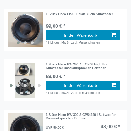
1 Stück Heco Elan / Celan 30 cm Subwoofer
99,00 € *
In den Warenkorb
*
inkl. ges. MwSt.
zzgl.
Versandkosten
1 Stück Heco HW 250 AL 4140 I High End
Subwoofer Basslautsprecher Tieftöner
89,00 € *
In den Warenkorb
*
inkl. ges. MwSt.
zzgl.
Versandkosten
1 Stück Heco HW 300 S-CPS4140 I Subwoofer
Basslautsprecher Tieftöner
48,00 € *
UVP 59,00 €