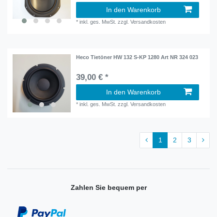
In den Warenkorb
*
inkl. ges. MwSt.
zzgl.
Versandkosten
Heco Tietöner HW 132 S-KP 1280 Art NR 324 023
39,00 € *
In den Warenkorb
*
inkl. ges. MwSt.
zzgl.
Versandkosten
1
2
3
Zahlen Sie bequem per