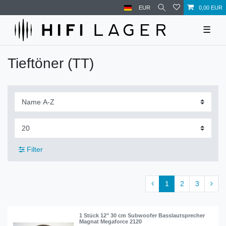
EUR
0,00 EUR
☰
Tieftöner (TT)
Filter
1
2
3
1 Stück 12" 30 cm Subwoofer Basslautsprecher
Magnat Megaforce 2120