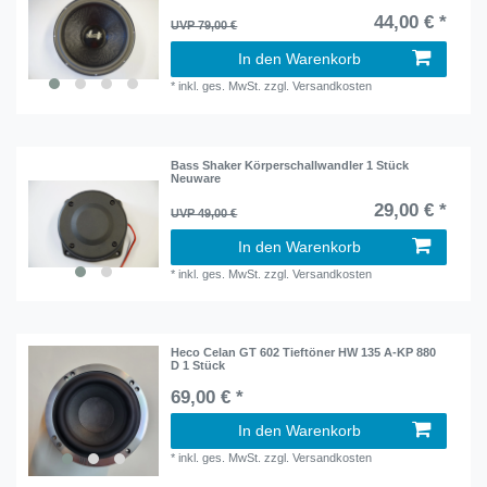
44,00 € *
UVP 79,00 €
In den Warenkorb
*
inkl. ges. MwSt.
zzgl.
Versandkosten
Bass Shaker Körperschallwandler 1 Stück
Neuware
29,00 € *
UVP 49,00 €
In den Warenkorb
*
inkl. ges. MwSt.
zzgl.
Versandkosten
Heco Celan GT 602 Tieftöner HW 135 A-KP 880
D 1 Stück
69,00 € *
In den Warenkorb
*
inkl. ges. MwSt.
zzgl.
Versandkosten