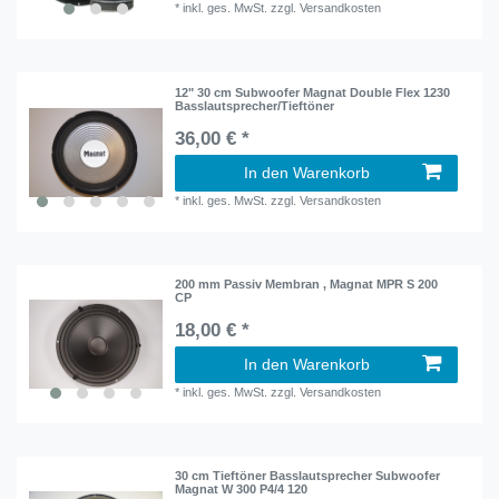
*
inkl. ges. MwSt.
zzgl.
Versandkosten
12" 30 cm Subwoofer Magnat Double Flex 1230
Basslautsprecher/Tieftöner
36,00 € *
In den Warenkorb
*
inkl. ges. MwSt.
zzgl.
Versandkosten
200 mm Passiv Membran , Magnat MPR S 200
CP
18,00 € *
In den Warenkorb
*
inkl. ges. MwSt.
zzgl.
Versandkosten
30 cm Tieftöner Basslautsprecher Subwoofer
Magnat W 300 P4/4 120