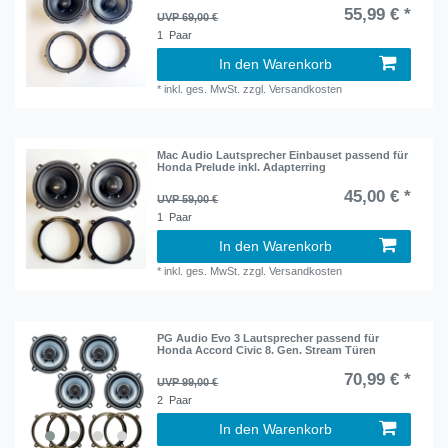
55,99 € *
UVP 69,00 €
1
Paar
In den Warenkorb
*
inkl. ges. MwSt.
zzgl.
Versandkosten
Mac Audio Lautsprecher Einbauset passend für
Honda Prelude inkl. Adapterring
45,00 € *
UVP 59,00 €
1
Paar
In den Warenkorb
*
inkl. ges. MwSt.
zzgl.
Versandkosten
PG Audio Evo 3 Lautsprecher passend für
Honda Accord Civic 8. Gen. Stream Türen
70,99 € *
UVP 99,00 €
2
Paar
In den Warenkorb