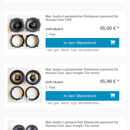
Mac Audio Lautsprecher Einbauset passend für
Honda Civic CRV
45,00 € *
UVP 59,00 €
1
Paar
In den Warenkorb
*
inkl. ges. MwSt.
zzgl.
Versandkosten
Mac Audio Lautsprecher Einbauset passend für
Honda Civic Jazz Insight Tür vorne
45,99 € *
UVP 79,00 €
1
Paar
In den Warenkorb
*
inkl. ges. MwSt.
zzgl.
Versandkosten
Mac Audio Lautsprecher Einbauset passend für
Honda Civic Jazz Insight Tür vorne