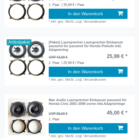
1
Paar
| 35,99 € / Paar
In den Warenkorb
*
inkl. ges. MwSt.
zzgl.
Versandkosten
Artikelpaket
[Paket] Lautsprecher Lautsprecher Einbauset
passend für passend für Honda Prelude inkl.
Adapterring
25,99 € *
UVP 42,00 €
1
Paar
| 25,99 € / Paar
In den Warenkorb
*
inkl. ges. MwSt.
zzgl.
Versandkosten
Mac Audio Lautsprecher Einbauset passend für
Honda Civic 2001-2006 vorne inkl.Adapterringe
45,00 € *
UVP 59,00 €
1
Paar
In den Warenkorb
*
inkl. ges. MwSt.
zzgl.
Versandkosten