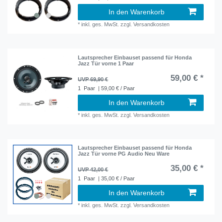
In den Warenkorb
*
inkl. ges. MwSt.
zzgl.
Versandkosten
Lautsprecher Einbauset passend für Honda
Jazz Tür vorne 1 Paar
59,00 € *
UVP 69,90 €
1
Paar
| 59,00 € / Paar
In den Warenkorb
*
inkl. ges. MwSt.
zzgl.
Versandkosten
Lautsprecher Einbauset passend für Honda
Jazz Tür vorne PG Audio Neu Ware
35,00 € *
UVP 42,00 €
1
Paar
| 35,00 € / Paar
In den Warenkorb
*
inkl. ges. MwSt.
zzgl.
Versandkosten