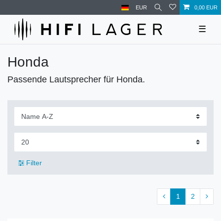
EUR
0,00 EUR
☰
Honda
Passende Lautsprecher für Honda.
Filter
1
2