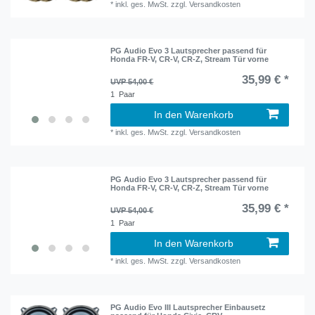
*
inkl. ges. MwSt.
zzgl.
Versandkosten
PG Audio Evo 3 Lautsprecher passend für
Honda FR-V, CR-V, CR-Z, Stream Tür vorne
35,99 € *
UVP 54,00 €
1
Paar
In den Warenkorb
*
inkl. ges. MwSt.
zzgl.
Versandkosten
PG Audio Evo 3 Lautsprecher passend für
Honda FR-V, CR-V, CR-Z, Stream Tür vorne
35,99 € *
UVP 54,00 €
1
Paar
In den Warenkorb
*
inkl. ges. MwSt.
zzgl.
Versandkosten
PG Audio Evo III Lautsprecher Einbausetz