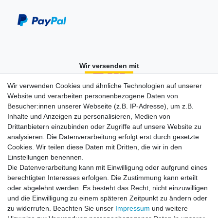
Wir versenden mit
Wir verwenden Cookies und ähnliche Technologien auf unserer
Website und verarbeiten personenbezogene Daten von
Besucher:innen unserer Webseite (z.B. IP-Adresse), um z.B.
Einkaufen
Inhalte und Anzeigen zu personalisieren, Medien von
Zahlungsarten
Drittanbietern einzubinden oder Zugriffe auf unsere Website zu
Versandarten & -kosten
analysieren. Die Datenverarbeitung erfolgt erst durch gesetzte
Widerrufsrecht
Cookies. Wir teilen diese Daten mit Dritten, die wir in den
Warenkorb
Einstellungen benennen.
Zur Kasse
Die Datenverarbeitung kann mit Einwilligung oder aufgrund eines
berechtigten Interesses erfolgen. Die Zustimmung kann erteilt
Vertrag widerrufen
oder abgelehnt werden. Es besteht das Recht, nicht einzuwilligen
und die Einwilligung zu einem späteren Zeitpunkt zu ändern oder
zu widerrufen. Beachten Sie unser
Impressum
und weitere
Mein Konto