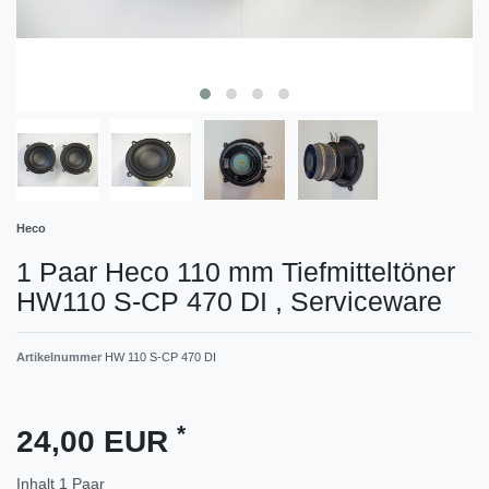
Heco
1 Paar Heco 110 mm Tiefmitteltöner
HW110 S-CP 470 DI , Serviceware
Artikelnummer
HW 110 S-CP 470 DI
*
24,00 EUR
Inhalt
1
Paar