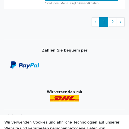
*
inkl. ges. MwSt.
zzgl.
Versandkosten
1
2
Zahlen Sie bequem per
Wir versenden mit
Einkaufen
Wir verwenden Cookies und ähnliche Technologien auf unserer
Zahlungsarten
Website und verarbeiten personenbezogene Daten von