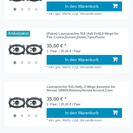
In den Warenkorb
*
inkl. ges. MwSt.
zzgl.
Versandkosten
Artikelpaket
[Paket] Lautsprecher 915 (4x6 Zoll),2-Wege für
Fiat Croma,Ducato,Doblo,Tipo,Punto
35,00 € *
1
Paar
| 35,00 € / Paar
In den Warenkorb
*
inkl. ges. MwSt.
zzgl.
Versandkosten
Lautsprecher 915 (4x6), 2-Wege passend für
Nissan 100NX,Primera,Honda Accord,Civic
35,00 € *
1
Paar
| 35,00 € / Paar
In den Warenkorb
*
inkl. ges. MwSt.
zzgl.
Versandkosten