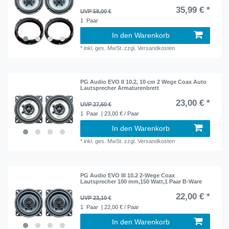
35,99 € *
UVP 58,00 €
1
Paar
In den Warenkorb
*
inkl. ges. MwSt.
zzgl.
Versandkosten
PG Audio EVO II 10.2, 10 cm 2 Wege Coax Auto
Lautsprecher Armaturenbrett
23,00 € *
UVP 27,60 €
1
Paar
| 23,00 € / Paar
In den Warenkorb
*
inkl. ges. MwSt.
zzgl.
Versandkosten
PG Audio EVO III 10.2 2-Wege Coax
Lautsprecher 100 mm,150 Watt,1 Paar B-Ware
22,00 € *
UVP 23,10 €
1
Paar
| 22,00 € / Paar
In den Warenkorb