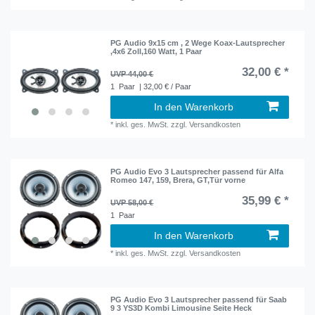
PG Audio 9x15 cm , 2 Wege Koax-Lautsprecher
,4x6 Zoll,160 Watt, 1 Paar
32,00 € *
UVP 44,00 €
1
Paar
| 32,00 € / Paar
In den Warenkorb
*
inkl. ges. MwSt.
zzgl.
Versandkosten
PG Audio Evo 3 Lautsprecher passend für Alfa
Romeo 147, 159, Brera, GT,Tür vorne
35,99 € *
UVP 58,00 €
1
Paar
In den Warenkorb
*
inkl. ges. MwSt.
zzgl.
Versandkosten
PG Audio Evo 3 Lautsprecher passend für Saab
9 3 YS3D Kombi Limousine Seite Heck