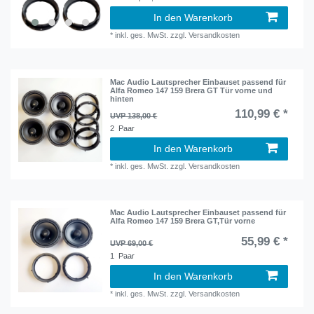
In den Warenkorb
*
inkl. ges. MwSt.
zzgl.
Versandkosten
Mac Audio Lautsprecher Einbauset passend für
Alfa Romeo 147 159 Brera GT Tür vorne und
hinten
110,99 € *
UVP 138,00 €
2
Paar
In den Warenkorb
*
inkl. ges. MwSt.
zzgl.
Versandkosten
Mac Audio Lautsprecher Einbauset passend für
Alfa Romeo 147 159 Brera GT,Tür vorne
55,99 € *
UVP 69,00 €
1
Paar
In den Warenkorb
*
inkl. ges. MwSt.
zzgl.
Versandkosten