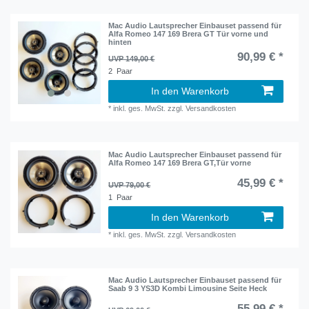
Mac Audio Lautsprecher Einbauset passend für
Alfa Romeo 147 169 Brera GT Tür vorne und
hinten
90,99 € *
UVP 149,00 €
2
Paar
In den Warenkorb
*
inkl. ges. MwSt.
zzgl.
Versandkosten
Mac Audio Lautsprecher Einbauset passend für
Alfa Romeo 147 169 Brera GT,Tür vorne
45,99 € *
UVP 79,00 €
1
Paar
In den Warenkorb
*
inkl. ges. MwSt.
zzgl.
Versandkosten
Mac Audio Lautsprecher Einbauset passend für
Saab 9 3 YS3D Kombi Limousine Seite Heck
55,99 € *