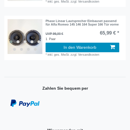
*
inkl. ges. MwSt.
zzgl.
Versandkosten
Phase Linear Lautsprecher Einbauset passend
für Alfa Romeo 145 146 164 Super 166 Tür vorne
65,99 € *
UVP 99,00 €
1
Paar
In den Warenkorb
*
inkl. ges. MwSt.
zzgl.
Versandkosten
Zahlen Sie bequem per