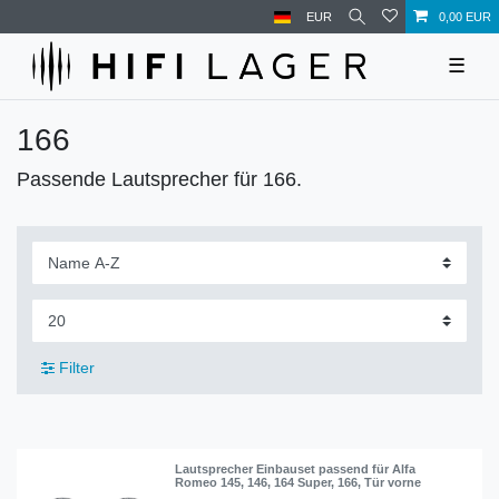
EUR
0,00 EUR
☰
166
Passende Lautsprecher für 166.
Filter
Lautsprecher Einbauset passend für Alfa
Romeo 145, 146, 164 Super, 166, Tür vorne