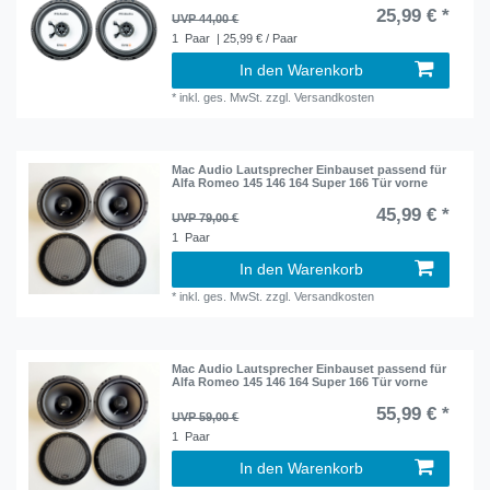
25,99 € *
UVP 44,00 €
1
Paar
| 25,99 € / Paar
In den Warenkorb
*
inkl. ges. MwSt.
zzgl.
Versandkosten
Mac Audio Lautsprecher Einbauset passend für
Alfa Romeo 145 146 164 Super 166 Tür vorne
45,99 € *
UVP 79,00 €
1
Paar
In den Warenkorb
*
inkl. ges. MwSt.
zzgl.
Versandkosten
Mac Audio Lautsprecher Einbauset passend für
Alfa Romeo 145 146 164 Super 166 Tür vorne
55,99 € *
UVP 59,00 €
1
Paar
In den Warenkorb