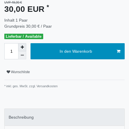
UVP 49,00 €
*
30,00 EUR
Inhalt
1
Paar
Grundpreis
30,00 € / Paar
Lieferbar / Available
In den Warenkorb
Wunschliste
* inkl. ges. MwSt. zzgl.
Versandkosten
Beschreibung