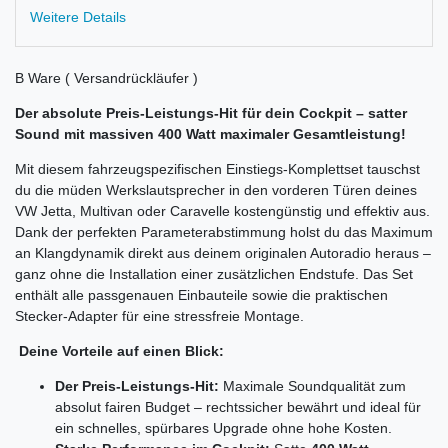
Weitere Details
B Ware ( Versandrückläufer )
Der absolute Preis-Leistungs-Hit für dein Cockpit – satter
Sound mit massiven 400 Watt maximaler Gesamtleistung!
Mit diesem fahrzeugspezifischen Einstiegs-Komplettset tauschst
du die müden Werkslautsprecher in den vorderen Türen deines
VW Jetta, Multivan oder Caravelle kostengünstig und effektiv aus.
Dank der perfekten Parameterabstimmung holst du das Maximum
an Klangdynamik direkt aus deinem originalen Autoradio heraus –
ganz ohne die Installation einer zusätzlichen Endstufe. Das Set
enthält alle passgenauen Einbauteile sowie die praktischen
Stecker-Adapter für eine stressfreie Montage.
Deine Vorteile auf einen Blick:
Der Preis-Leistungs-Hit:
Maximale Soundqualität zum
absolut fairen Budget – rechtssicher bewährt und ideal für
ein schnelles, spürbares Upgrade ohne hohe Kosten.