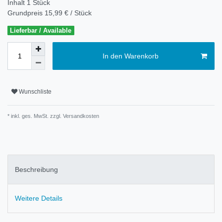
Inhalt
1
Stück
Grundpreis
15,99 € / Stück
Lieferbar / Available
In den Warenkorb
Wunschliste
* inkl. ges. MwSt. zzgl.
Versandkosten
Beschreibung
Weitere Details