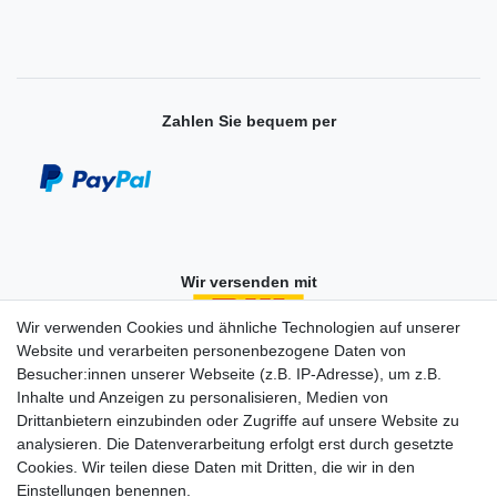
Zahlen Sie bequem per
Wir versenden mit
Wir verwenden Cookies und ähnliche Technologien auf unserer
Website und verarbeiten personenbezogene Daten von
Besucher:innen unserer Webseite (z.B. IP-Adresse), um z.B.
Einkaufen
Inhalte und Anzeigen zu personalisieren, Medien von
Zahlungsarten
Drittanbietern einzubinden oder Zugriffe auf unsere Website zu
Versandarten & -kosten
analysieren. Die Datenverarbeitung erfolgt erst durch gesetzte
Widerrufsrecht
Cookies. Wir teilen diese Daten mit Dritten, die wir in den
Warenkorb
Einstellungen benennen.