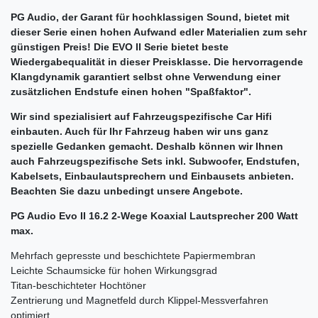
PG Audio, der Garant für hochklassigen Sound, bietet mit
dieser Serie einen hohen Aufwand edler Materialien zum sehr
günstigen Preis! Die EVO II Serie bietet beste
Wiedergabequalität in dieser Preisklasse. Die hervorragende
Klangdynamik garantiert selbst ohne Verwendung einer
zusätzlichen Endstufe einen hohen "Spaßfaktor".
Wir sind spezialisiert auf Fahrzeugspezifische Car Hifi
einbauten. Auch für Ihr Fahrzeug haben wir uns ganz
spezielle Gedanken gemacht. Deshalb können wir Ihnen
auch Fahrzeugspezifische Sets inkl. Subwoofer, Endstufen,
Kabelsets, Einbaulautsprechern und Einbausets anbieten.
Beachten Sie dazu unbedingt unsere Angebote.
PG Audio Evo II 16.2 2-Wege Koaxial Lautsprecher 200 Watt
max.
Mehrfach gepresste und beschichtete Papiermembran
Leichte Schaumsicke für hohen Wirkungsgrad
Titan-beschichteter Hochtöner
Zentrierung und Magnetfeld durch Klippel-Messverfahren
optimiert