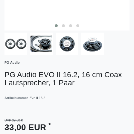
PG Audio
PG Audio EVO II 16.2, 16 cm Coax
Lautsprecher, 1 Paar
Artikelnummer
Evo II 16.2
UVP 39,60 €
*
33,00 EUR