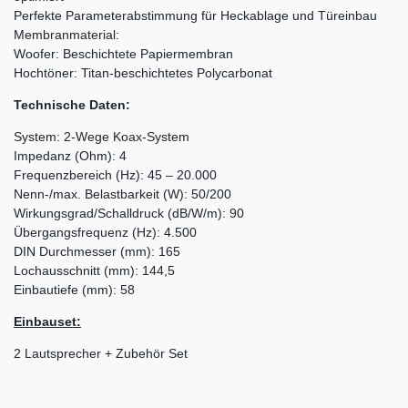
Perfekte Parameterabstimmung für Heckablage und Türeinbau
Membranmaterial:
Woofer: Beschichtete Papiermembran
Hochtöner: Titan-beschichtetes Polycarbonat
Technische Daten:
System: 2-Wege Koax-System
Impedanz (Ohm): 4
Frequenzbereich (Hz): 45 – 20.000
Nenn-/max. Belastbarkeit (W): 50/200
Wirkungsgrad/Schalldruck (dB/W/m): 90
Übergangsfrequenz (Hz): 4.500
DIN Durchmesser (mm): 165
Lochausschnitt (mm): 144,5
Einbautiefe (mm): 58
Einbauset:
2 Lautsprecher + Zubehör Set