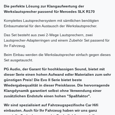
Die perfekte Lösung zur Klangaufwertung der
Werkslautsprecher passend für Mercedes SLK R170
Komplettes Lautsprechersystem mit sämtlichen benötigten
Einbaumaterial für den Austausch der Werkslautsprecher.
Das Set besteht aus zwei 2-Wege Lautsprechern, zwei
Lautsprecher-Adapterringen und einem Zubehör Set passend für
Ihr Fahrzeug.
Beim Einbau werden die Werkslautsprecher einfach gegen dieses
Set ausgetauscht.
PG Audio, der Garant für hochklassigen Sound, bietet mit
dieser Serie einen hohen Aufwand edler Materialien zum sehr
günstigen Preis! Die Evo II Serie bietet beste
Wiedergabequalität in dieser Preisklasse. Die hervorragende
Klangdynamik garantiert selbst ohne Verwendung einer
zusätzlichen Endstufe einen hohen "Spaßfaktor".
Wir sind spezialisiert auf Fahrzeugspezifische Car Hifi
einbauten. Auch für Ihr Fahrzeug haben wir uns ganz