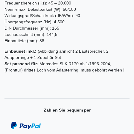
Frequenzbereich (Hz): 45 – 20.000
Nenn-/max. Belastbarkeit (W): 50/180
Wirkungsgrad/Schalldruck (dB/W/m): 90
Übergangsfrequenz (Hz): 4.500
DIN Durchmesser (mm): 165
Lochausschnitt (mm): 144,5
Einbautiefe (mm): 58
Einbauset inkl.:
(Abbildung ähnlich) 2 Lautsprecher, 2
Adapterringe + 1 Zubehör Set
Set passend für:
Mercedes SLK R170 ab 1/1996-2004,
(Fronttür) drittes Loch vom Adapterring muss gebohrt werden !
Zahlen Sie bequem per