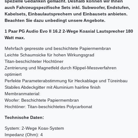
spezielle Gedanken gemacht. Deshalb können wir Ihnen
auch Fahrzeugspezifische Sets inkl. Subwoofer, Endstufen,
Kabelsets, Einbaulautsprechern und Einbausets anbieten.
Beachten Sie dazu unbedingt unsere Angebote.
1 Paar PG Audio Evo II 16.2 2-Wege Koaxial Lautsprecher 180
Watt max.
Mehrfach gepresste und beschichtete Papiermembran
Leichte Schaumsicke für hohen Wirkungsgrad
Titan-beschichteter Hochtöner
Zentrierung und Magnetfeld durch Klippel-Messverfahren
optimiert
Perfekte Parameterabstimmung für Heckablage und Türeinbau
Stabiles Abdeckgitter mit Aluminium hairline finish
Membranmaterial:
Woofer: Beschichtete Papiermembran
Hochtöner: Titan-beschichtetes Polycarbonat
Technische Daten:
System: 2-Wege Koax-System
Impedanz (Ohm): 4