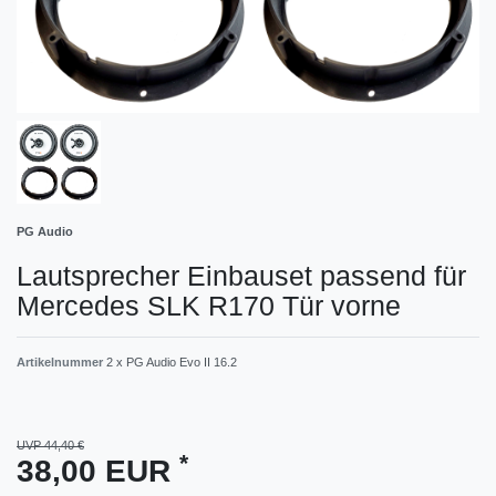
PG Audio
Lautsprecher Einbauset passend für
Mercedes SLK R170 Tür vorne
Artikelnummer
2 x PG Audio Evo II 16.2
UVP 44,40 €
*
38,00 EUR