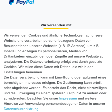
Wir versenden mit
Wir verwenden Cookies und ähnliche Technologien auf unserer
Website und verarbeiten personenbezogene Daten von
Besucher:innen unserer Webseite (z.B. IP-Adresse), um z.B.
Einkaufen
Inhalte und Anzeigen zu personalisieren, Medien von
Zahlungsarten
Drittanbietern einzubinden oder Zugriffe auf unsere Website zu
Versandarten & -kosten
analysieren. Die Datenverarbeitung erfolgt erst durch gesetzte
Widerrufsrecht
Cookies. Wir teilen diese Daten mit Dritten, die wir in den
Warenkorb
Einstellungen benennen.
Zur Kasse
Die Datenverarbeitung kann mit Einwilligung oder aufgrund eines
berechtigten Interesses erfolgen. Die Zustimmung kann erteilt
Vertrag widerrufen
oder abgelehnt werden. Es besteht das Recht, nicht einzuwilligen
und die Einwilligung zu einem späteren Zeitpunkt zu ändern oder
zu widerrufen. Beachten Sie unser
Impressum
und weitere
Mein Konto
Hinweise zur Verwendung personenbezogener Daten in unserer
Daten­schutz­erklärung
.
Registrieren