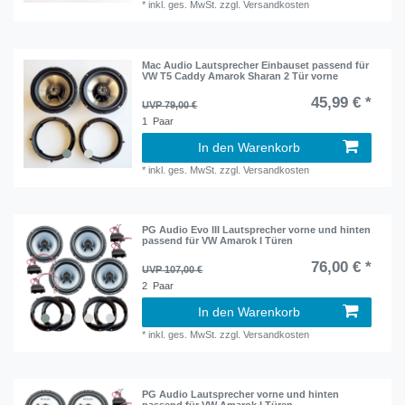
*
inkl. ges. MwSt.
zzgl.
Versandkosten
Mac Audio Lautsprecher Einbauset passend für
VW T5 Caddy Amarok Sharan 2 Tür vorne
45,99 € *
UVP 79,00 €
1
Paar
In den Warenkorb
*
inkl. ges. MwSt.
zzgl.
Versandkosten
PG Audio Evo III Lautsprecher vorne und hinten
passend für VW Amarok I Türen
76,00 € *
UVP 107,00 €
2
Paar
In den Warenkorb
*
inkl. ges. MwSt.
zzgl.
Versandkosten
PG Audio Lautsprecher vorne und hinten