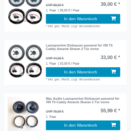
39,00 € *
UVP 59,00 €
1
Paar
| 39,00 € / Paar
In den Warenkorb
*
inkl. ges. MwSt.
zzgl.
Versandkosten
Lautsprecher Einbauset passend für VW T5
Caddy Amarok Sharan 2 Tür vorne
33,00 € *
UVP 44,00 €
1
Paar
| 33,00 € / Paar
In den Warenkorb
*
inkl. ges. MwSt.
zzgl.
Versandkosten
Mac Audio Lautsprecher Einbauset passend für
VW T5 Caddy Amarok Sharan 2 Tür vorne
55,99 € *
UVP 79,00 €
1
Paar
In den Warenkorb