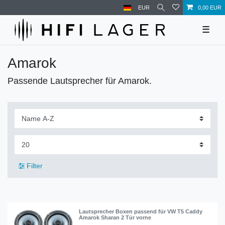
EUR
0,00 EUR
☰
Amarok
Passende Lautsprecher für Amarok.
Filter
Lautsprecher Boxen passend für VW T5 Caddy
Amarok Sharan 2 Tür vorne