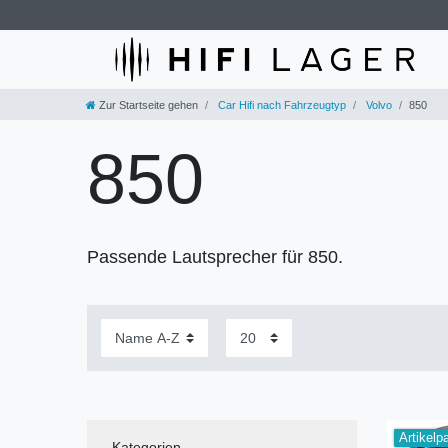
Zur Startseite gehen
Car Hifi nach Fahrzeugtyp
Volvo
850
850
Passende Lautsprecher für 850.
Artikelp
Kategorien