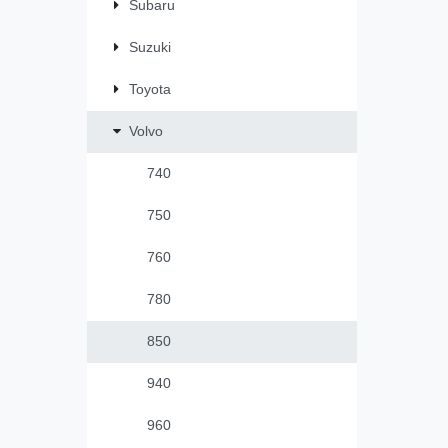
Subaru
Suzuki
Toyota
Volvo
740
750
760
780
850
940
960