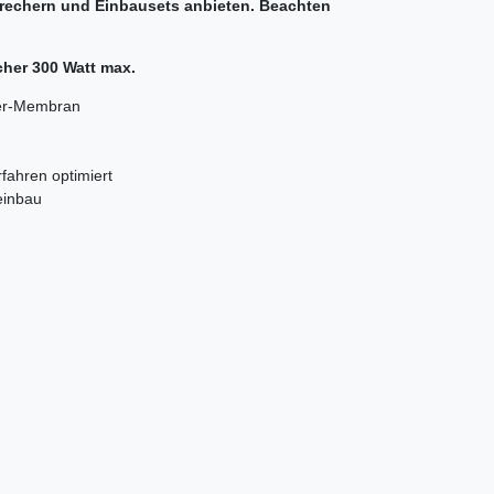
prechern und Einbausets anbieten. Beachten
cher 300 Watt max.
ier-Membran
fahren optimiert
einbau