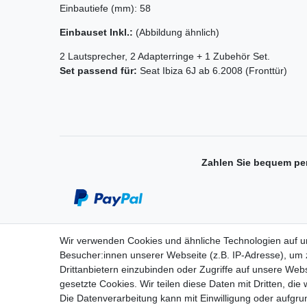
Einbautiefe (mm): 58
Einbauset Inkl.:
(Abbildung ähnlich)
2 Lautsprecher, 2 Adapterringe + 1 Zubehör Set.
Set passend für:
Seat Ibiza 6J ab 6.2008 (Fronttür)
Zahlen Sie bequem pe
Wir verwenden Cookies und ähnliche Technologien auf 
Einkaufen
Besucher:innen unserer Webseite (z.B. IP-Adresse), um z
Drittanbietern einzubinden oder Zugriffe auf unsere Webs
Zahlungsarten
gesetzte Cookies. Wir teilen diese Daten mit Dritten, die
Versandarten & -kosten
Die Datenverarbeitung kann mit Einwilligung oder aufgru
Widerrufsrecht