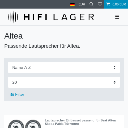
EUR
0,00 EUR
☰
Altea
Passende Lautsprecher für Altea.
Filter
Lautsprecher Einbauset passend für Seat Altea
Skoda Fabia Tür vorne