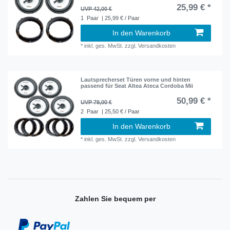
25,99 € *
UVP 42,00 €
1
Paar
| 25,99 € / Paar
In den Warenkorb
*
inkl. ges. MwSt.
zzgl.
Versandkosten
Lautsprecherset Türen vorne und hinten
passend für Seat Altea Ateca Cordoba Mii
50,99 € *
UVP 79,00 €
2
Paar
| 25,50 € / Paar
In den Warenkorb
*
inkl. ges. MwSt.
zzgl.
Versandkosten
Zahlen Sie bequem per