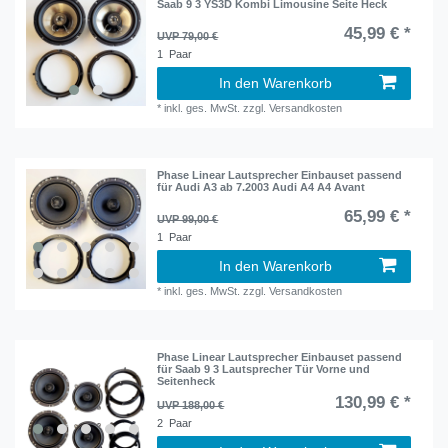
Saab 9 3 YS3D Kombi Limousine Seite Heck
45,99 € *
UVP 79,00 €
1
Paar
In den Warenkorb
*
inkl. ges. MwSt.
zzgl.
Versandkosten
Phase Linear Lautsprecher Einbauset passend
für Audi A3 ab 7.2003 Audi A4 A4 Avant
65,99 € *
UVP 99,00 €
1
Paar
In den Warenkorb
*
inkl. ges. MwSt.
zzgl.
Versandkosten
Phase Linear Lautsprecher Einbauset passend
für Saab 9 3 Lautsprecher Tür Vorne und
Seitenheck
130,99 € *
UVP 188,00 €
2
Paar