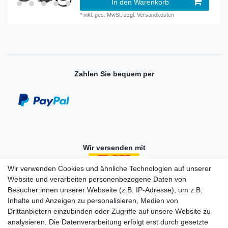
In den Warenkorb
*
inkl. ges. MwSt.
zzgl.
Versandkosten
Zahlen Sie bequem per
Wir versenden mit
Wir verwenden Cookies und ähnliche Technologien auf unserer
Website und verarbeiten personenbezogene Daten von
Besucher:innen unserer Webseite (z.B. IP-Adresse), um z.B.
Einkaufen
Inhalte und Anzeigen zu personalisieren, Medien von
Zahlungsarten
Drittanbietern einzubinden oder Zugriffe auf unsere Website zu
Versandarten & -kosten
analysieren. Die Datenverarbeitung erfolgt erst durch gesetzte
Widerrufsrecht