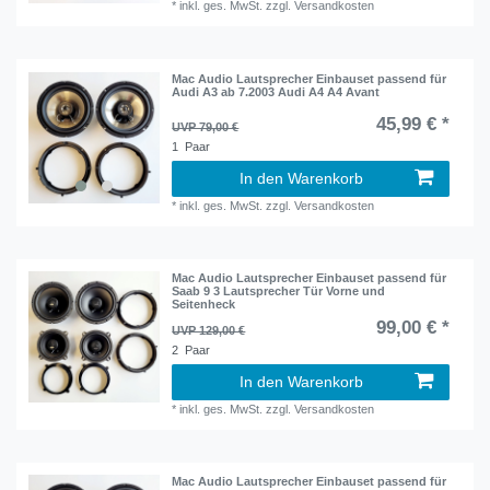
*
inkl. ges. MwSt.
zzgl.
Versandkosten
Mac Audio Lautsprecher Einbauset passend für
Audi A3 ab 7.2003 Audi A4 A4 Avant
45,99 € *
UVP 79,00 €
1
Paar
In den Warenkorb
*
inkl. ges. MwSt.
zzgl.
Versandkosten
Mac Audio Lautsprecher Einbauset passend für
Saab 9 3 Lautsprecher Tür Vorne und
Seitenheck
99,00 € *
UVP 129,00 €
2
Paar
In den Warenkorb
*
inkl. ges. MwSt.
zzgl.
Versandkosten
Mac Audio Lautsprecher Einbauset passend für