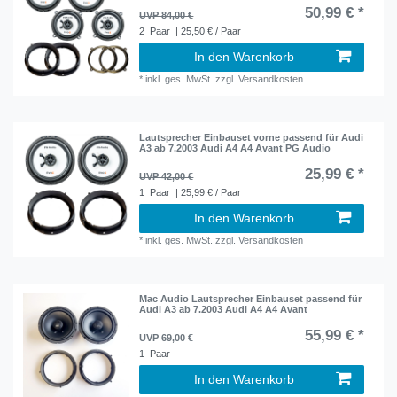
50,99 € *
UVP 84,00 €
2
Paar
| 25,50 € / Paar
In den Warenkorb
*
inkl. ges. MwSt.
zzgl.
Versandkosten
Lautsprecher Einbauset vorne passend für Audi
A3 ab 7.2003 Audi A4 A4 Avant PG Audio
25,99 € *
UVP 42,00 €
1
Paar
| 25,99 € / Paar
In den Warenkorb
*
inkl. ges. MwSt.
zzgl.
Versandkosten
Mac Audio Lautsprecher Einbauset passend für
Audi A3 ab 7.2003 Audi A4 A4 Avant
55,99 € *
UVP 69,00 €
1
Paar
In den Warenkorb