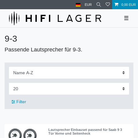
EUR
0,00 EUR
☰
9-3
Passende Lautsprecher für 9-3.
Filter
Lautsprecher Einbauset passend für Saab 9 3
Tür Vorne und Seitenheck