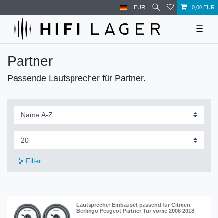
EUR
0,00 EUR
☰
Partner
Passende Lautsprecher für Partner.
Filter
Lautsprecher Einbauset passend für Citroen
Berlingo Peugeot Partner Tür vorne 2008-2018