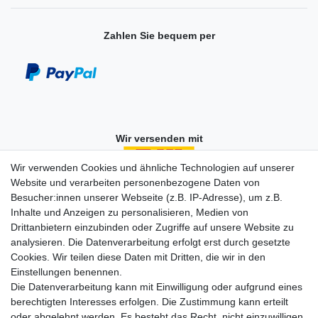
Zahlen Sie bequem per
Wir versenden mit
Wir verwenden Cookies und ähnliche Technologien auf unserer
Website und verarbeiten personenbezogene Daten von
Besucher:innen unserer Webseite (z.B. IP-Adresse), um z.B.
Einkaufen
Inhalte und Anzeigen zu personalisieren, Medien von
Zahlungsarten
Drittanbietern einzubinden oder Zugriffe auf unsere Website zu
Versandarten & -kosten
analysieren. Die Datenverarbeitung erfolgt erst durch gesetzte
Widerrufsrecht
Cookies. Wir teilen diese Daten mit Dritten, die wir in den
Warenkorb
Einstellungen benennen.
Zur Kasse
Die Datenverarbeitung kann mit Einwilligung oder aufgrund eines
berechtigten Interesses erfolgen. Die Zustimmung kann erteilt
Vertrag widerrufen
oder abgelehnt werden. Es besteht das Recht, nicht einzuwilligen