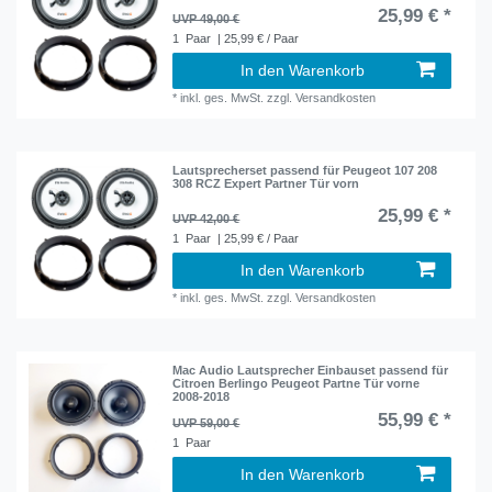
25,99 € *
UVP 49,00 €
1
Paar
| 25,99 € / Paar
In den Warenkorb
*
inkl. ges. MwSt.
zzgl.
Versandkosten
Lautsprecherset passend für Peugeot 107 208
308 RCZ Expert Partner Tür vorn
25,99 € *
UVP 42,00 €
1
Paar
| 25,99 € / Paar
In den Warenkorb
*
inkl. ges. MwSt.
zzgl.
Versandkosten
Mac Audio Lautsprecher Einbauset passend für
Citroen Berlingo Peugeot Partne Tür vorne
2008-2018
55,99 € *
UVP 59,00 €
1
Paar
In den Warenkorb