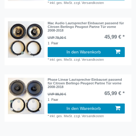
*
inkl. ges. MwSt.
zzgl.
Versandkosten
Mac Audio Lautsprecher Einbauset passend für
Citroen Berlingo Peugeot Partne Tür vorne
2008-2018
45,99 € *
UVP 79,00 €
1
Paar
In den Warenkorb
*
inkl. ges. MwSt.
zzgl.
Versandkosten
Phase Linear Lautsprecher Einbauset passend
für Citroen Berlingo Peugeot Partne Tür vorne
2008-2018
65,99 € *
UVP 99,00 €
1
Paar
In den Warenkorb
*
inkl. ges. MwSt.
zzgl.
Versandkosten