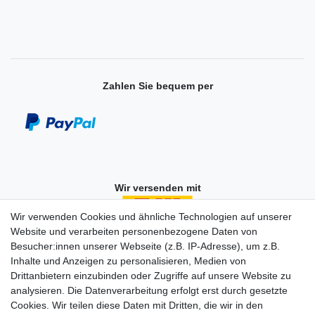
Zahlen Sie bequem per
Wir versenden mit
Wir verwenden Cookies und ähnliche Technologien auf unserer
Website und verarbeiten personenbezogene Daten von
Besucher:innen unserer Webseite (z.B. IP-Adresse), um z.B.
Einkaufen
Inhalte und Anzeigen zu personalisieren, Medien von
Zahlungsarten
Drittanbietern einzubinden oder Zugriffe auf unsere Website zu
Versandarten & -kosten
analysieren. Die Datenverarbeitung erfolgt erst durch gesetzte
Widerrufsrecht
Cookies. Wir teilen diese Daten mit Dritten, die wir in den
Warenkorb