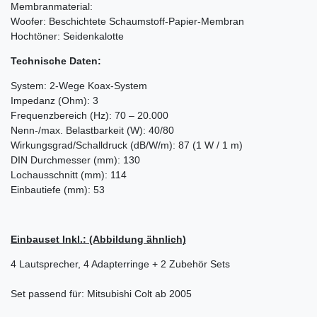
Membranmaterial:
Woofer: Beschichtete Schaumstoff-Papier-Membran
Hochtöner: Seidenkalotte
Technische Daten:
System: 2-Wege Koax-System
Impedanz (Ohm): 3
Frequenzbereich (Hz): 70 – 20.000
Nenn-/max. Belastbarkeit (W): 40/80
Wirkungsgrad/Schalldruck (dB/W/m): 87 (1 W / 1 m)
DIN Durchmesser (mm): 130
Lochausschnitt (mm): 114
Einbautiefe (mm): 53
Einbauset Inkl.: (Abbildung ähnlich)
4 Lautsprecher, 4 Adapterringe + 2 Zubehör Sets
Set passend für: Mitsubishi Colt ab 2005