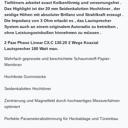
Tieftöners arbeitet exact Kolbenförmig und verzerrungsfrei .
Das Highlight ist der 20 mm Seidenkalotten Hochtöner , der
seidige Höhen mit absoluter Brillanz und Strahlkraft erzeugt .
Die Impedanz von 3 Ohm erlaubt es , das Lautsprecher
System auch an einem originalem Autoradio zu betreiben ,
ohne Leistungseinbußen hinnehmen zu müssen .
2 Paar Phase Linear CX.C 130.20 2 Wege Koaxial
Lautsprecher 180 Watt max.
Mehrfach gepresste und beschichtete Schaumstoff-Papier-
Membran
Hochfeste Gummisicke
Seidenkalotten Hochtöner
Zentrierung und Magnetfeld durch hochwertiges Messverfahren
optimiert
Perfekte Parameterabstimmung für Heckablage und Türeinbau