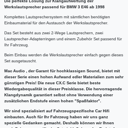
Die perfekte Lösung zur Klangaufwertung der
Werkslautsprecher passend für BMW 3 E46 ab 1998
Komplettes Lautsprechersystem mit sämtlichen benötigten
Einbaumaterial für den Austausch der Werkslautsprecher.
Das Set besteht aus zwei 2-Wege Lautsprechern, zwei
Lautsprecher-Adapterringen und einem Zubehör Set passend für
Ihr Fahrzeug.
Beim Einbau werden die Werkslautsprecher einfach gegen dieses
Set ausgetauscht.
Mac Audio
, der Garant für hochklassigen Sound, bietet mit
dieser Serie einen hohen Aufwand edler Materialien zum sehr
günstigen Preis! Die neue CX.C Serie bietet beste
Wiedergabequalität in dieser Preisklasse. Die hervorragende
Klangdynamik garantiert selbst ohne Verwendung einer
zusätzlichen Endstufe einen hohen "Spaßfaktor".
Wir sind spezialisiert auf Fahrzeugspezifische Car Hifi
einbauten. Auch für Ihr Fahrzeug haben wir uns ganz
spezielle Gedanken gemacht. Deshalb können wir Ihnen