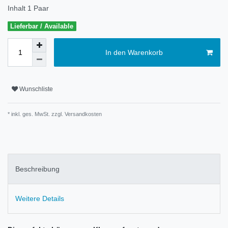
Inhalt
1
Paar
Lieferbar / Available
In den Warenkorb
Wunschliste
* inkl. ges. MwSt. zzgl.
Versandkosten
Beschreibung
Weitere Details