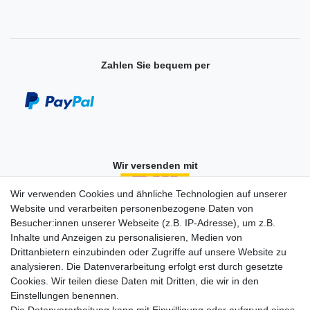
Zahlen Sie bequem per
Wir versenden mit
Wir verwenden Cookies und ähnliche Technologien auf unserer
Website und verarbeiten personenbezogene Daten von
Besucher:innen unserer Webseite (z.B. IP-Adresse), um z.B.
Einkaufen
Inhalte und Anzeigen zu personalisieren, Medien von
Zahlungsarten
Drittanbietern einzubinden oder Zugriffe auf unsere Website zu
Versandarten & -kosten
analysieren. Die Datenverarbeitung erfolgt erst durch gesetzte
Widerrufsrecht
Cookies. Wir teilen diese Daten mit Dritten, die wir in den
Warenkorb
Einstellungen benennen.
Zur Kasse