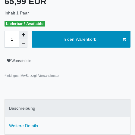
65,99 EUR
Inhalt
1
Paar
Lieferbar / Available
In den Warenkorb
Wunschliste
* inkl. ges. MwSt. zzgl.
Versandkosten
Beschreibung
Weitere Details