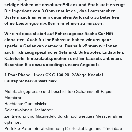
seidige Höhen mit absoluter Brillanz und Strahlkraft erzeugt .
Die Impedanz von 3 Ohm erlaubt es , das Lautsprecher
System auch an einem originalem Autoradio zu betreiben ,
ohne Leistungseinbußen hinnehmen zu müssen .
Wir sind spezialisiert auf Fahrzeugspezifische Car Hifi
einbauten. Auch für Ihr Fahrzeug haben wir uns ganz
spezielle Gedanken gemacht. Deshalb können wir Ihnen
auch Fahrzeugspezifische Sets inkl. Subwoofer, Endstufen,
Kabelsets, Einbaulautsprechern und Einbausets anbieten.
Beachten Sie dazu unbedingt unsere Angebote.
1 Paar Phase Linear CX.C 130.20, 2-Wege Koaxial
Lautsprecher 80 Watt max.
Mehrfach gepresste und beschichtete Schaumstoff-Papier-
Membran
Hochfeste Gummisicke
Seidenkalotten Hochtöner
Zentrierung und Magnetfeld durch hochwertiges Messverfahren
optimiert
Perfekte Parameterabstimmung für Heckablage und Türeinbau