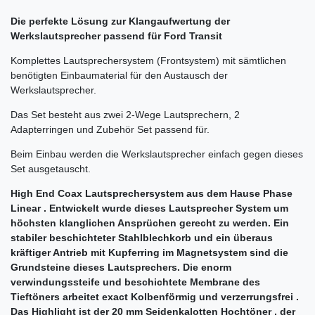
Die perfekte Lösung zur Klangaufwertung der
Werkslautsprecher passend für
Ford Transit
Komplettes Lautsprechersystem (Frontsystem) mit sämtlichen
benötigten Einbaumaterial für den Austausch der
Werkslautsprecher.
Das Set besteht aus zwei 2-Wege Lautsprechern, 2
Adapterringen und Zubehör Set passend für.
Beim Einbau werden die Werkslautsprecher einfach gegen dieses
Set ausgetauscht.
High End Coax Lautsprechersystem aus dem Hause Phase
Linear . Entwickelt wurde dieses Lautsprecher System um
höchsten klanglichen Ansprüchen gerecht zu werden. Ein
stabiler beschichteter Stahlblechkorb und ein überaus
kräftiger Antrieb mit Kupferring im Magnetsystem sind die
Grundsteine dieses Lautsprechers. Die enorm
verwindungssteife und beschichtete Membrane des
Tieftöners arbeitet exact Kolbenförmig und verzerrungsfrei .
Das Highlight ist der 20 mm Seidenkalotten Hochtöner , der