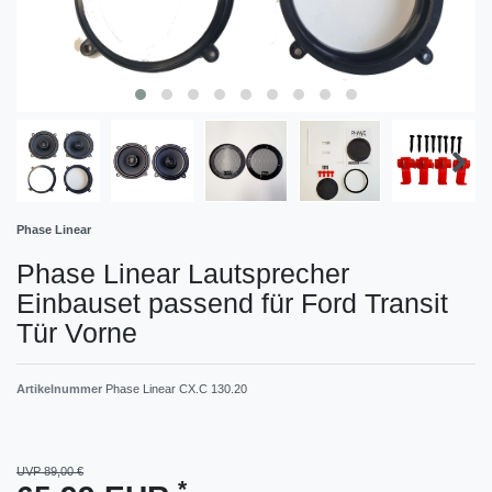
Phase Linear
Phase Linear Lautsprecher
Einbauset passend für Ford Transit
Tür Vorne
Artikelnummer
Phase Linear CX.C 130.20
UVP 89,00 €
*