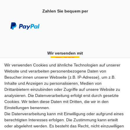
Zahlen Sie bequem per
Wir versenden mit
Wir verwenden Cookies und ähnliche Technologien auf unserer
Website und verarbeiten personenbezogene Daten von
Besucher:innen unserer Webseite (z.B. IP-Adresse), um z.B.
Einkaufen
Inhalte und Anzeigen zu personalisieren, Medien von
Zahlungsarten
Drittanbietern einzubinden oder Zugriffe auf unsere Website zu
Versandarten & -kosten
analysieren. Die Datenverarbeitung erfolgt erst durch gesetzte
Widerrufsrecht
Cookies. Wir teilen diese Daten mit Dritten, die wir in den
Warenkorb
Einstellungen benennen.
Zur Kasse
Die Datenverarbeitung kann mit Einwilligung oder aufgrund eines
berechtigten Interesses erfolgen. Die Zustimmung kann erteilt
Vertrag widerrufen
oder abgelehnt werden. Es besteht das Recht, nicht einzuwilligen