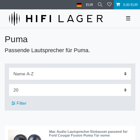
EUR
0,00 EUR
☰
Puma
Passende Lautsprecher für Puma.
Filter
Mac Audio Lautsprecher Einbauset passend für
Ford Cougar Fusion Puma Tür vorne