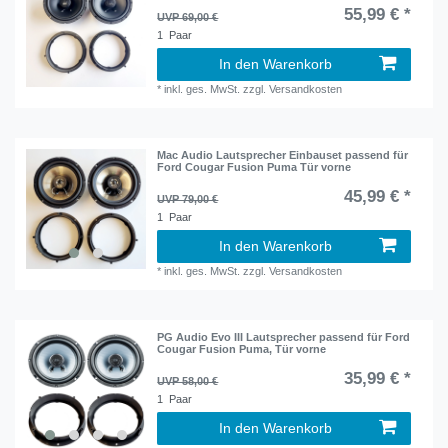
55,99 € *
UVP 69,00 €
1
Paar
In den Warenkorb
*
inkl. ges. MwSt.
zzgl.
Versandkosten
Mac Audio Lautsprecher Einbauset passend für
Ford Cougar Fusion Puma Tür vorne
45,99 € *
UVP 79,00 €
1
Paar
In den Warenkorb
*
inkl. ges. MwSt.
zzgl.
Versandkosten
PG Audio Evo III Lautsprecher passend für Ford
Cougar Fusion Puma, Tür vorne
35,99 € *
UVP 58,00 €
1
Paar
In den Warenkorb