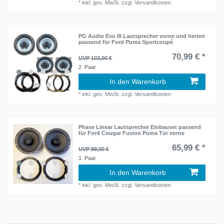
*
inkl. ges. MwSt.
zzgl.
Versandkosten
PG Audio Evo III Lautsprecher vorne und hinten
passend für Ford Puma Sportcoupé
70,99 € *
UVP 103,00 €
2
Paar
In den Warenkorb
*
inkl. ges. MwSt.
zzgl.
Versandkosten
Phase Linear Lautsprecher Einbauset passend
für Ford Cougar Fusion Puma Tür vorne
65,99 € *
UVP 99,00 €
1
Paar
In den Warenkorb
*
inkl. ges. MwSt.
zzgl.
Versandkosten