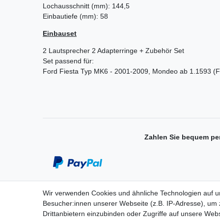
Lochausschnitt (mm): 144,5
Einbautiefe (mm): 58
Einbauset
2 Lautsprecher 2 Adapterringe + Zubehör Set
Set passend für:
Ford Fiesta Typ MK6 - 2001-2009,
Mondeo ab 1.1593
(F
Zahlen Sie bequem pe
Wir verwenden Cookies und ähnliche Technologien auf 
Einkaufen
Besucher:innen unserer Webseite (z.B. IP-Adresse), um z
Drittanbietern einzubinden oder Zugriffe auf unsere Webs
Zahlungsarten