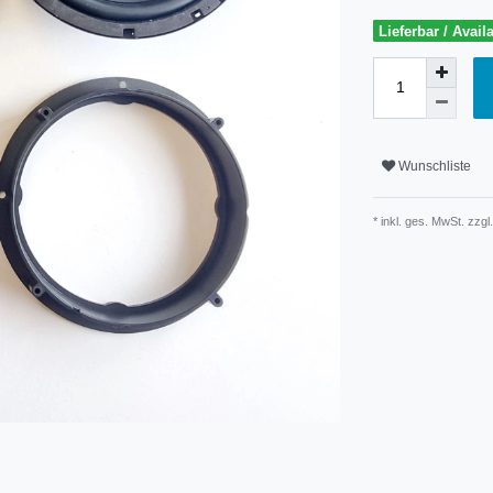
Lieferbar / Avail
Wunschliste
* inkl. ges. MwSt. zzgl.