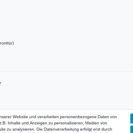
ronttür)
r
unserer Website und verarbeiten personenbezogene Daten von
.B. Inhalte und Anzeigen zu personalisieren, Medien von
ite zu analysieren. Die Datenverarbeitung erfolgt erst durch
Mein Konto
K