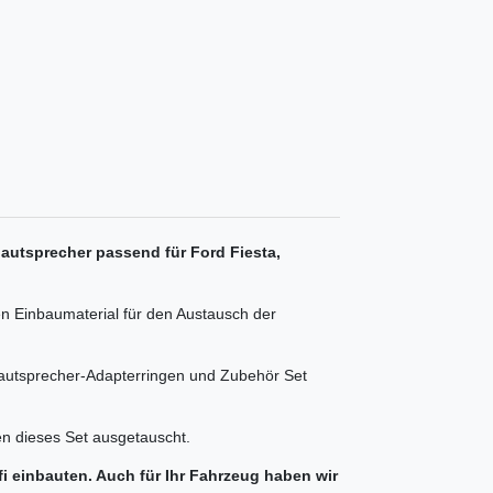
autsprecher passend für Ford Fiesta,
n Einbaumaterial für den Austausch der
autsprecher-Adapterringen und Zubehör Set
n dieses Set ausgetauscht.
ifi einbauten. Auch für Ihr Fahrzeug haben wir