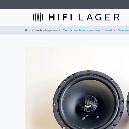
Zur Startseite gehen
Car Hifi nach Fahrzeugtyp
Ford
Mondeo