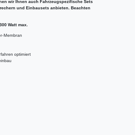
en wir Ihnen auch Fahrzeugspezifische Sets
prechern und Einbausets anbieten. Beachten
300 Watt max.
ier-Membran
fahren optimiert
einbau