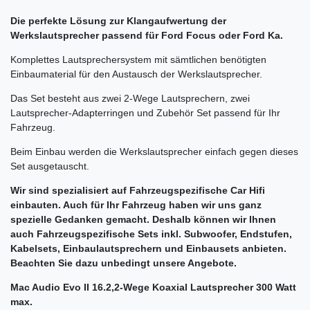
Die perfekte Lösung zur Klangaufwertung der
Werkslautsprecher passend für Ford Focus oder Ford Ka.
Komplettes Lautsprechersystem mit sämtlichen benötigten
Einbaumaterial für den Austausch der Werkslautsprecher.
Das Set besteht aus zwei 2-Wege Lautsprechern, zwei
Lautsprecher-Adapterringen und Zubehör Set passend für Ihr
Fahrzeug.
Beim Einbau werden die Werkslautsprecher einfach gegen dieses
Set ausgetauscht.
Wir sind spezialisiert auf Fahrzeugspezifische Car Hifi
einbauten. Auch für Ihr Fahrzeug haben wir uns ganz
spezielle Gedanken gemacht. Deshalb können wir Ihnen
auch Fahrzeugspezifische Sets inkl. Subwoofer, Endstufen,
Kabelsets, Einbaulautsprechern und Einbausets anbieten.
Beachten Sie dazu unbedingt unsere Angebote.
Mac Audio
Evo II
16.2,
2-Wege Koaxial Lautsprecher 300 Watt
max.