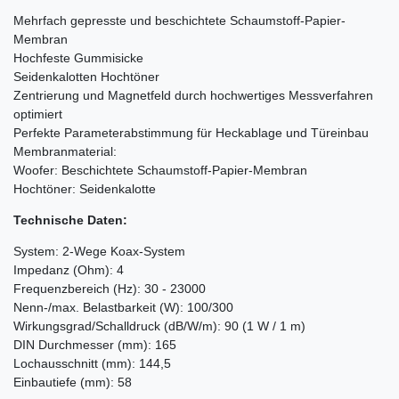
Mehrfach gepresste und beschichtete Schaumstoff-Papier-
Membran
Hochfeste Gummisicke
Seidenkalotten Hochtöner
Zentrierung und Magnetfeld durch hochwertiges Messverfahren
optimiert
Perfekte Parameterabstimmung für Heckablage und Türeinbau
Membranmaterial:
Woofer: Beschichtete Schaumstoff-Papier-Membran
Hochtöner: Seidenkalotte
Technische Daten:
System: 2-Wege Koax-System
Impedanz (Ohm): 4
Frequenzbereich (Hz): 30 - 23000
Nenn-/max. Belastbarkeit (W): 100/300
Wirkungsgrad/Schalldruck (dB/W/m): 90 (1 W / 1 m)
DIN Durchmesser (mm): 165
Lochausschnitt (mm): 144,5
Einbautiefe (mm): 58