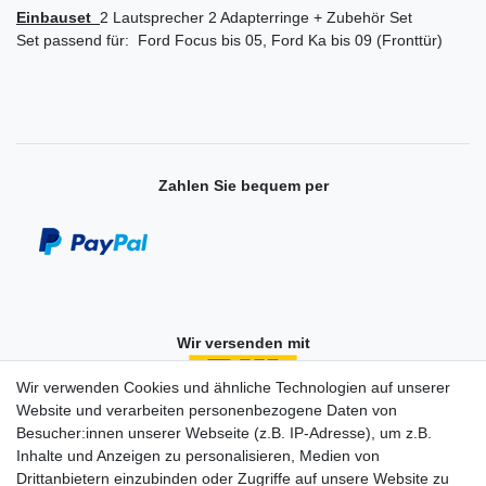
Einbauset
2 Lautsprecher 2 Adapterringe + Zubehör Set
Set passend für: Ford Focus bis 05, Ford Ka bis 09 (Fronttür)
Zahlen Sie bequem per
Wir versenden mit
Wir verwenden Cookies und ähnliche Technologien auf unserer
Website und verarbeiten personenbezogene Daten von
Besucher:innen unserer Webseite (z.B. IP-Adresse), um z.B.
Einkaufen
Inhalte und Anzeigen zu personalisieren, Medien von
Zahlungsarten
Drittanbietern einzubinden oder Zugriffe auf unsere Website zu