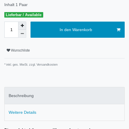
Inhalt
1
Paar
Lieferbar / Available
In den Warenkorb
Wunschliste
* inkl. ges. MwSt. zzgl.
Versandkosten
Beschreibung
Weitere Details