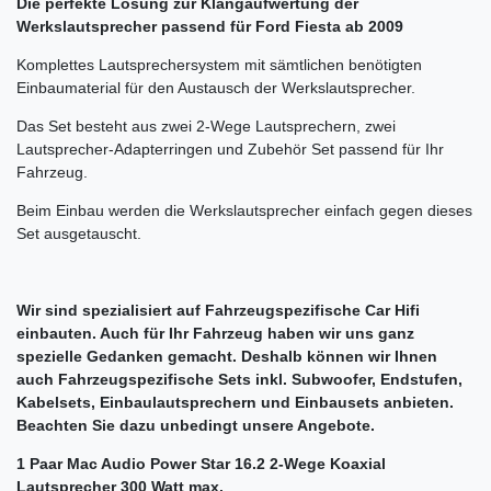
Die perfekte Lösung zur Klangaufwertung der
Werkslautsprecher passend für Ford Fiesta ab 2009
Komplettes Lautsprechersystem mit sämtlichen benötigten
Einbaumaterial für den Austausch der Werkslautsprecher.
Das Set besteht aus zwei 2-Wege Lautsprechern, zwei
Lautsprecher-Adapterringen und Zubehör Set passend für Ihr
Fahrzeug.
Beim Einbau werden die Werkslautsprecher einfach gegen dieses
Set ausgetauscht.
Wir sind spezialisiert auf Fahrzeugspezifische Car Hifi
einbauten. Auch für Ihr Fahrzeug haben wir uns ganz
spezielle Gedanken gemacht. Deshalb können wir Ihnen
auch Fahrzeugspezifische Sets inkl. Subwoofer, Endstufen,
Kabelsets, Einbaulautsprechern und Einbausets anbieten.
Beachten Sie dazu unbedingt unsere Angebote.
1 Paar Mac Audio Power Star 16.2 2-Wege Koaxial
Lautsprecher 300 Watt max.