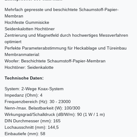
Mehrfach gepresste und beschichtete Schaumstoff-Papier-
Membran
Hochfeste Gummisicke
Seidenkalotten Hochtöner
Zentrierung und Magnetfeld durch hochwertiges Messverfahren
optimiert
Perfekte Parameterabstimmung für Heckablage und Türeinbau
Membranmaterial:
Woofer: Beschichtete Schaumstoff-Papier-Membran
Hochtöner: Seidenkalotte
Technische Daten:
System: 2-Wege Koax-System
Impedanz (Ohm): 4
Frequenzbereich (Hz): 30 - 23000
Nenn-/max. Belastbarkeit (W): 100/300
Wirkungsgrad/Schalldruck (dB/W/m): 90 (1 W / 1 m)
DIN Durchmesser (mm): 165
Lochausschnitt (mm): 144,5
Einbautiefe (mm): 58