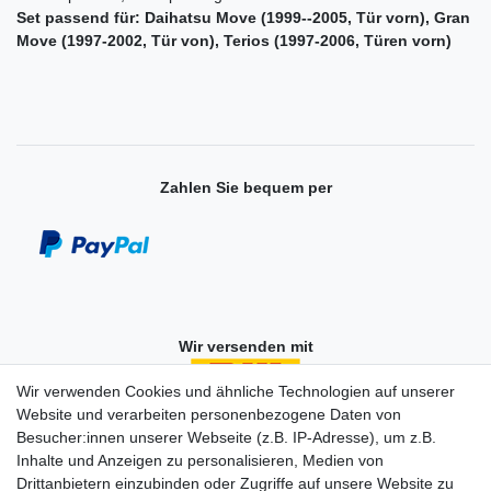
Set passend für:
Daihatsu Move (1999--2005, Tür vorn), Gran
Move (1997-2002, Tür von), Terios (1997-2006, Türen vorn)
Zahlen Sie bequem per
Wir versenden mit
Wir verwenden Cookies und ähnliche Technologien auf unserer
Website und verarbeiten personenbezogene Daten von
Besucher:innen unserer Webseite (z.B. IP-Adresse), um z.B.
Einkaufen
Inhalte und Anzeigen zu personalisieren, Medien von
Zahlungsarten
Drittanbietern einzubinden oder Zugriffe auf unsere Website zu