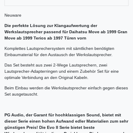
Neuware
Die perfekte Lösung zur Klangaufwertung der
Werkslautsprecher passend für Daihatsu Move ab 1999 Gran
Move ab 1999 Terios ab 1997 Türen vorn
Komplettes Lautsprechersystem mit sämtlichen benötigten
Einbaumaterial für den Austausch der Werkslautsprecher.
Das Set besteht aus zwei 2-Wege Lautsprechern, zwei
Lautsprecher-Adapterringen und einem Zubehör Set für eine
optimale Verbindung an den Original Kabeln.
Beim Einbau werden die Werkslautsprecher einfach gegen dieses
Set ausgetauscht.
PG Audio, der Garant für hochklassigen Sound, bietet mit
dieser Serie einen hohen Aufwand edler Materialien zum sehr
günstigen Preis! Die Evo II Serie bietet beste