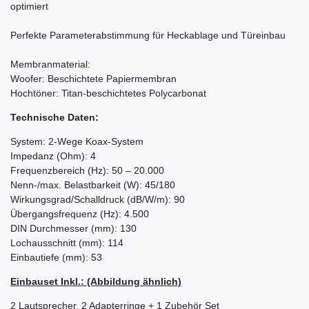
optimiert
Perfekte Parameterabstimmung für Heckablage und Türeinbau
Membranmaterial:
Woofer: Beschichtete Papiermembran
Hochtöner: Titan-beschichtetes Polycarbonat
Technische Daten:
System: 2-Wege Koax-System
Impedanz (Ohm): 4
Frequenzbereich (Hz): 50 – 20.000
Nenn-/max. Belastbarkeit (W): 45/180
Wirkungsgrad/Schalldruck (dB/W/m): 90
Übergangsfrequenz (Hz): 4.500
DIN Durchmesser (mm): 130
Lochausschnitt (mm): 114
Einbautiefe (mm): 53
Einbauset Inkl.: (Abbildung ähnlich)
2 Lautsprecher, 2 Adapterringe + 1 Zubehör Set