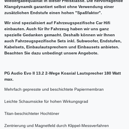
Wiedergabequalität in dieser Preisklasse. Die hervorragende
Klangdynamik garantiert selbst ohne Verwendung einer
zusätzlichen Endstufe einen hohen "Spaßfaktor".
Wir sind spezialisiert auf Fahrzeugspezifische Car Hifi
einbauten. Auch für Ihr Fahrzeug haben wir uns ganz
spezielle Gedanken gemacht. Deshalb können wir Ihnen
auch Fahrzeugspezifische Sets inkl. Subwoofer, Endstufen,
Kabelsets, Einbaulautsprechern und Einbausets anbieten.
Beachten Sie dazu unbedingt unsere Angebote.
PG Audio Evo II 13.2 2-Wege Koaxial Lautsprecher 180 Watt
max.
Mehrfach gepresste und beschichtete Papiermembran
Leichte Schaumsicke für hohen Wirkungsgrad
Titan-beschichteter Hochtöner
Zentrierung und Magnetfeld durch Klippel-Messverfahren