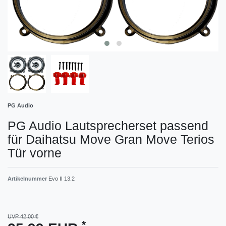
PG Audio
PG Audio Lautsprecherset passend
für Daihatsu Move Gran Move Terios
Tür vorne
Artikelnummer
Evo II 13.2
UVP 42,00 €
*