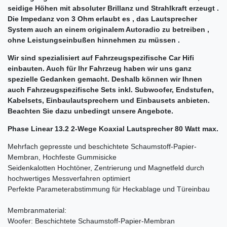
seidige Höhen mit absoluter Brillanz und Strahlkraft erzeugt .
Die Impedanz von 3 Ohm erlaubt es , das Lautsprecher
System auch an einem originalem Autoradio zu betreiben ,
ohne Leistungseinbußen hinnehmen zu müssen .
Wir sind spezialisiert auf Fahrzeugspezifische Car Hifi
einbauten. Auch für Ihr Fahrzeug haben wir uns ganz
spezielle Gedanken gemacht. Deshalb können wir Ihnen
auch Fahrzeugspezifische Sets inkl. Subwoofer, Endstufen,
Kabelsets, Einbaulautsprechern und Einbausets anbieten.
Beachten Sie dazu unbedingt unsere Angebote.
Phase Linear
13.2 2-Wege Koaxial Lautsprecher 80 Watt max.
Mehrfach gepresste und beschichtete Schaumstoff-Papier-
Membran, Hochfeste Gummisicke
Seidenkalotten Hochtöner, Zentrierung und Magnetfeld durch
hochwertiges Messverfahren optimiert
Perfekte Parameterabstimmung für Heckablage und Türeinbau
Membranmaterial:
Woofer: Beschichtete Schaumstoff-Papier-Membran