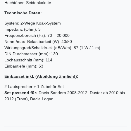
Hochtöner: Seidenkalotte
Technische Daten:
System: 2-Wege Koax-System
Impedanz (Ohm): 3
Frequenzbereich (Hz): 70 – 20.000
Nenn-/max. Belastbarkeit (W): 40/80
Wirkungsgrad/Schalldruck (dB/W/m): 87 (1 W / 1 m)
DIN Durchmesser (mm): 130
Lochausschnitt (mm): 114
Einbautiefe (mm): 53
Einbauset inkl. (Abbildung ähnlich!):
2 Lautsprecher + 1 Zubehör Set
Set passend für:
Dacia Sandero 2008-2012, Duster ab 2010 bis
2012 (Front), Dacia Logan