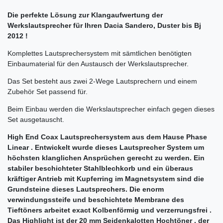
Die perfekte Lösung zur Klangaufwertung der
Werkslautsprecher für Ihren Dacia Sandero, Duster bis Bj
2012 !
Komplettes Lautsprechersystem mit sämtlichen benötigten
Einbaumaterial für den Austausch der Werkslautsprecher.
Das Set besteht aus zwei 2-Wege Lautsprechern und einem
Zubehör Set passend für.
Beim Einbau werden die Werkslautsprecher einfach gegen dieses
Set ausgetauscht.
High End Coax Lautsprechersystem aus dem Hause Phase
Linear . Entwickelt wurde dieses Lautsprecher System um
höchsten klanglichen Ansprüchen gerecht zu werden. Ein
stabiler beschichteter Stahlblechkorb und ein überaus
kräftiger Antrieb mit Kupferring im Magnetsystem sind die
Grundsteine dieses Lautsprechers. Die enorm
verwindungssteife und beschichtete Membrane des
Tieftöners arbeitet exact Kolbenförmig und verzerrungsfrei .
Das Highlight ist der 20 mm Seidenkalotten Hochtöner , der