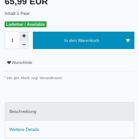
65,99 EUR
Inhalt
1
Paar
Lieferbar / Available
In den Warenkorb
Wunschliste
* inkl. ges. MwSt. zzgl.
Versandkosten
Beschreibung
Weitere Details