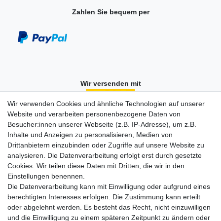
Zahlen Sie bequem per
Wir versenden mit
Wir verwenden Cookies und ähnliche Technologien auf unserer
Website und verarbeiten personenbezogene Daten von
Besucher:innen unserer Webseite (z.B. IP-Adresse), um z.B.
Einkaufen
Inhalte und Anzeigen zu personalisieren, Medien von
Zahlungsarten
Drittanbietern einzubinden oder Zugriffe auf unsere Website zu
Versandarten & -kosten
analysieren. Die Datenverarbeitung erfolgt erst durch gesetzte
Widerrufsrecht
Cookies. Wir teilen diese Daten mit Dritten, die wir in den
Warenkorb
Einstellungen benennen.
Zur Kasse
Die Datenverarbeitung kann mit Einwilligung oder aufgrund eines
berechtigten Interesses erfolgen. Die Zustimmung kann erteilt
Vertrag widerrufen
oder abgelehnt werden. Es besteht das Recht, nicht einzuwilligen
und die Einwilligung zu einem späteren Zeitpunkt zu ändern oder