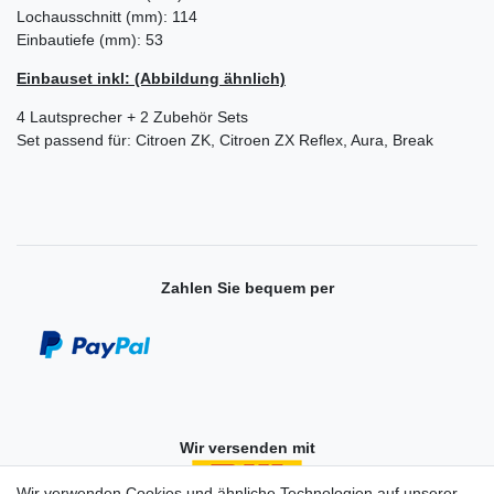
Lochausschnitt (mm): 114
Einbautiefe (mm): 53
Einbauset inkl: (Abbildung ähnlich)
4 Lautsprecher + 2 Zubehör Sets
Set passend für: Citroen ZK, Citroen ZX Reflex, Aura, Break
Zahlen Sie bequem per
Wir versenden mit
Wir verwenden Cookies und ähnliche Technologien auf unserer