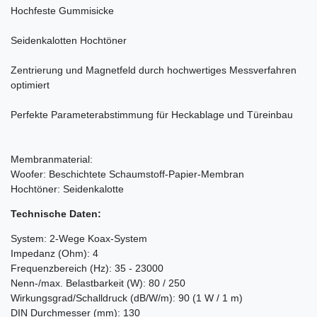
Hochfeste Gummisicke
Seidenkalotten Hochtöner
Zentrierung und Magnetfeld durch hochwertiges Messverfahren
optimiert
Perfekte Parameterabstimmung für Heckablage und Türeinbau
Membranmaterial:
Woofer: Beschichtete Schaumstoff-Papier-Membran
Hochtöner: Seidenkalotte
Technische Daten:
System: 2-Wege Koax-System
Impedanz (Ohm): 4
Frequenzbereich (Hz): 35 - 23000
Nenn-/max. Belastbarkeit (W): 80 / 250
Wirkungsgrad/Schalldruck (dB/W/m): 90 (1 W / 1 m)
DIN Durchmesser (mm): 130