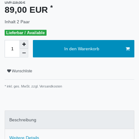
UVP 119,00 €
*
89,00 EUR
Inhalt
2
Paar
Lieferbar / Available
In den Warenkorb
Wunschliste
* inkl. ges. MwSt. zzgl.
Versandkosten
Beschreibung
Weitere Details