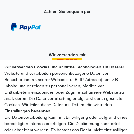
Zahlen Sie bequem per
Wir versenden mit
Wir verwenden Cookies und ähnliche Technologien auf unserer
Website und verarbeiten personenbezogene Daten von
Besucher:innen unserer Webseite (z.B. IP-Adresse), um z.B.
Einkaufen
Inhalte und Anzeigen zu personalisieren, Medien von
Zahlungsarten
Drittanbietern einzubinden oder Zugriffe auf unsere Website zu
Versandarten & -kosten
analysieren. Die Datenverarbeitung erfolgt erst durch gesetzte
Widerrufsrecht
Cookies. Wir teilen diese Daten mit Dritten, die wir in den
Warenkorb
Einstellungen benennen.
Zur Kasse
Die Datenverarbeitung kann mit Einwilligung oder aufgrund eines
berechtigten Interesses erfolgen. Die Zustimmung kann erteilt
Vertrag widerrufen
oder abgelehnt werden. Es besteht das Recht, nicht einzuwilligen