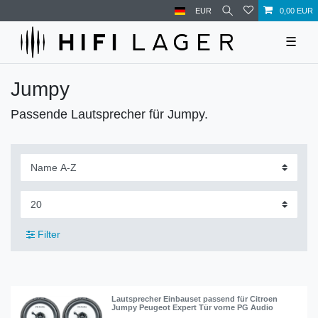
EUR
0,00 EUR
☰
Jumpy
Passende Lautsprecher für Jumpy.
Filter
Lautsprecher Einbauset passend für Citroen
Jumpy Peugeot Expert Tür vorne PG Audio