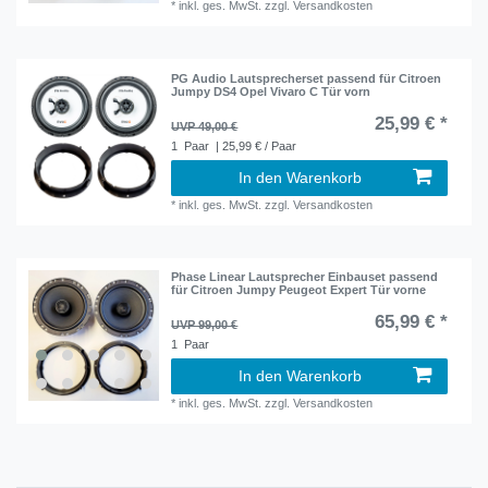
*
inkl. ges. MwSt.
zzgl.
Versandkosten
PG Audio Lautsprecherset passend für Citroen
Jumpy DS4 Opel Vivaro C Tür vorn
25,99 € *
UVP 49,00 €
1
Paar
| 25,99 € / Paar
In den Warenkorb
*
inkl. ges. MwSt.
zzgl.
Versandkosten
Phase Linear Lautsprecher Einbauset passend
für Citroen Jumpy Peugeot Expert Tür vorne
65,99 € *
UVP 99,00 €
1
Paar
In den Warenkorb
*
inkl. ges. MwSt.
zzgl.
Versandkosten