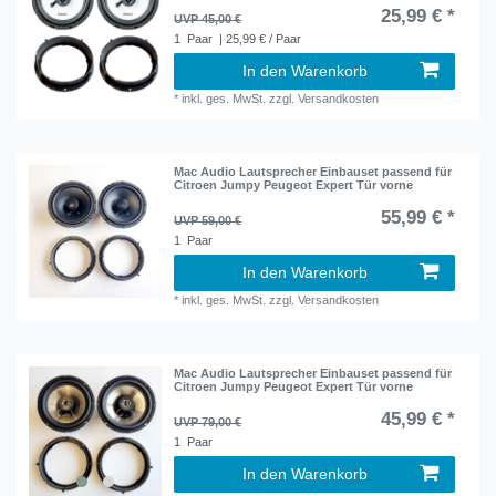
25,99 € *
UVP 45,00 €
1
Paar
| 25,99 € / Paar
In den Warenkorb
*
inkl. ges. MwSt.
zzgl.
Versandkosten
Mac Audio Lautsprecher Einbauset passend für
Citroen Jumpy Peugeot Expert Tür vorne
55,99 € *
UVP 59,00 €
1
Paar
In den Warenkorb
*
inkl. ges. MwSt.
zzgl.
Versandkosten
Mac Audio Lautsprecher Einbauset passend für
Citroen Jumpy Peugeot Expert Tür vorne
45,99 € *
UVP 79,00 €
1
Paar
In den Warenkorb