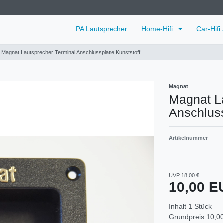
PA Lautsprecher
Home-Hifi
Car-Hifi
Magnat Lautsprecher Terminal Anschlussplatte Kunststoff
Magnat
Magnat L
Anschluss
Artikelnummer
UVP 18,00 €
10,00 
Inhalt
1
Stück
Grundpreis
10,00