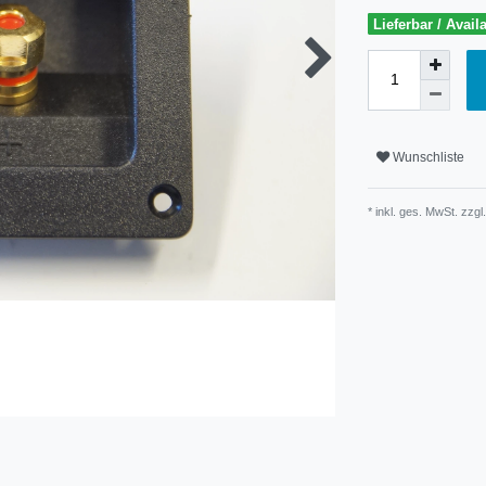
Lieferbar / Avail
Wunschliste
* inkl. ges. MwSt. zzgl.