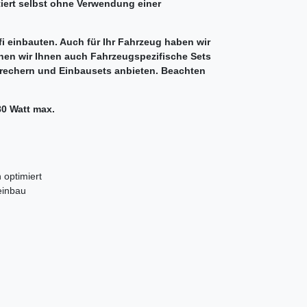
iert selbst ohne Verwendung einer
ifi einbauten. Auch für Ihr Fahrzeug haben wir
en wir Ihnen auch Fahrzeugspezifische Sets
prechern und Einbausets anbieten. Beachten
80 Watt max.
 optimiert
einbau