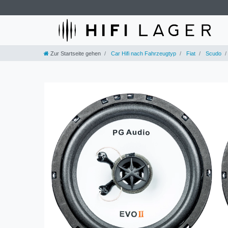
Zur Startseite gehen
Car Hifi nach Fahrzeugtyp
Fiat
Scudo