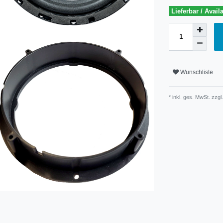
Lieferbar / Avail
Wunschliste
* inkl. ges. MwSt. zzgl.