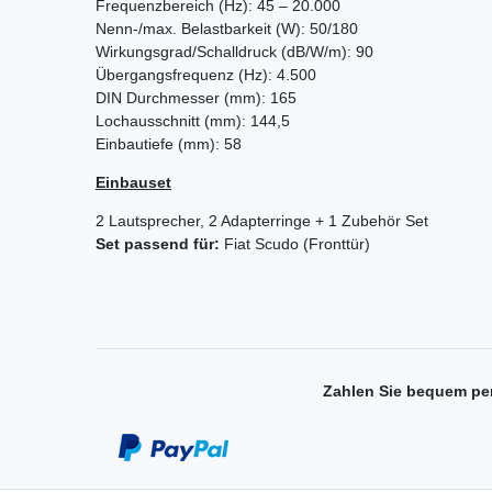
Frequenzbereich (Hz): 45 – 20.000
Nenn-/max. Belastbarkeit (W): 50/180
Wirkungsgrad/Schalldruck (dB/W/m): 90
Übergangsfrequenz (Hz): 4.500
DIN Durchmesser (mm): 165
Lochausschnitt (mm): 144,5
Einbautiefe (mm): 58
Einbauset
2 Lautsprecher, 2 Adapterringe + 1 Zubehör Set
Set passend für:
Fiat Scudo (Fronttür)
Zahlen Sie bequem pe