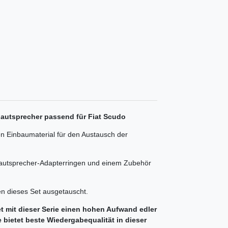
lautsprecher passend für Fiat Scudo
n Einbaumaterial für den Austausch der
Lautsprecher-Adapterringen und einem Zubehör
n dieses Set ausgetauscht.
t mit dieser Serie einen hohen Aufwand edler
e bietet beste Wiedergabequalität in dieser