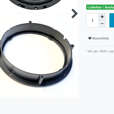
Lieferbar / Avail
Wunschliste
* inkl. ges. MwSt. zzgl.