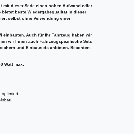
t mit dieser Serie einen hohen Aufwand edler
e bietet beste Wiedergabequalität in dieser
iert selbst ohne Verwendung einer
ifi einbauten. Auch für Ihr Fahrzeug haben wir
en wir Ihnen auch Fahrzeugspezifische Sets
prechern und Einbausets anbieten. Beachten
00 Watt max.
 optimiert
einbau