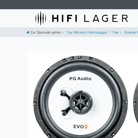
Zur Startseite gehen
Car Hifi nach Fahrzeugtyp
Fiat
Grande 