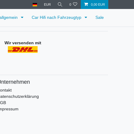
EUR
0
0,00 EUR
 allgemein
Car Hifi nach Fahrzeugtyp
Sale
Wir versenden mit
Unternehmen
ontakt
atenschutzerklärung
AGB
mpressum