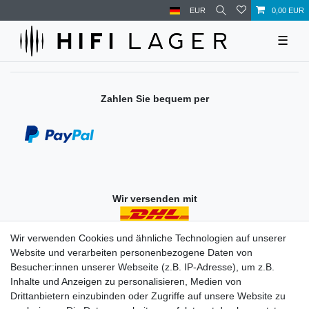
EUR
0,00 EUR
☰
Zahlen Sie bequem per
Wir versenden mit
Wir verwenden Cookies und ähnliche Technologien auf unserer
Website und verarbeiten personenbezogene Daten von
Einkaufen
Besucher:innen unserer Webseite (z.B. IP-Adresse), um z.B.
Zahlungsarten
Inhalte und Anzeigen zu personalisieren, Medien von
Versandarten & -kosten
Drittanbietern einzubinden oder Zugriffe auf unsere Website zu
Widerrufsrecht