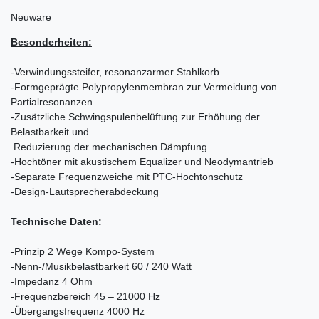
Neuware
Besonderheiten:
-Verwindungssteifer, resonanzarmer Stahlkorb
-Formgeprägte Polypropylenmembran zur Vermeidung von
Partialresonanzen
-Zusätzliche Schwingspulenbelüftung zur Erhöhung der
Belastbarkeit und
Reduzierung der mechanischen Dämpfung
-Hochtöner mit akustischem Equalizer und Neodymantrieb
-Separate Frequenzweiche mit PTC-Hochtonschutz
-Design-Lautsprecherabdeckung
Technische Daten:
-Prinzip 2 Wege Kompo-System
-Nenn-/Musikbelastbarkeit 60 / 240 Watt
-Impedanz 4 Ohm
-Frequenzbereich 45 – 21000 Hz
-Übergangsfrequenz 4000 Hz