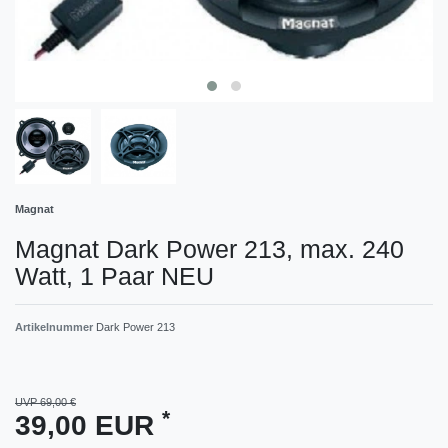
Magnat
Magnat Dark Power 213, max. 240
Watt, 1 Paar NEU
Artikelnummer
Dark Power 213
UVP 69,00 €
*
39,00 EUR