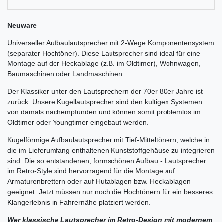
Neuware
Universeller Aufbaulautsprecher mit 2-Wege Komponentensystem
(separater Hochtöner). Diese Lautsprecher sind ideal für eine
Montage auf der Heckablage (z.B. im Oldtimer), Wohnwagen,
Baumaschinen oder Landmaschinen.
Der Klassiker unter den Lautsprechern der 70er 80er Jahre ist
zurück. Unsere Kugellautsprecher sind den kultigen Systemen
von damals nachempfunden und können somit problemlos im
Oldtimer oder Youngtimer eingebaut werden.
Kugelförmige Aufbaulautsprecher mit Tief-Mitteltönern, welche in
die im Lieferumfang enthaltenen Kunststoffgehäuse zu integrieren
sind. Die so entstandenen, formschönen Aufbau - Lautsprecher
im Retro-Style sind hervorragend für die Montage auf
Armaturenbrettern oder auf Hutablagen bzw. Heckablagen
geeignet. Jetzt müssen nur noch die Hochtönern für ein besseres
Klangerlebnis in Fahrernähe platziert werden.
Wer klassische Lautsprecher im Retro-Design mit modernem