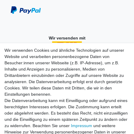
Wir versenden mit
Wir verwenden Cookies und ähnliche Technologien auf unserer
Website und verarbeiten personenbezogene Daten von
Besucher:innen unserer Webseite (z.B. IP-Adresse), um z.B.
Einkaufen
Inhalte und Anzeigen zu personalisieren, Medien von
Zahlungsarten
Drittanbietern einzubinden oder Zugriffe auf unsere Website zu
Versandarten & -kosten
analysieren. Die Datenverarbeitung erfolgt erst durch gesetzte
Widerrufsrecht
Cookies. Wir teilen diese Daten mit Dritten, die wir in den
Warenkorb
Einstellungen benennen.
Zur Kasse
Die Datenverarbeitung kann mit Einwilligung oder aufgrund eines
berechtigten Interesses erfolgen. Die Zustimmung kann erteilt
Vertrag widerrufen
oder abgelehnt werden. Es besteht das Recht, nicht einzuwilligen
und die Einwilligung zu einem späteren Zeitpunkt zu ändern oder
zu widerrufen. Beachten Sie unser
Impressum
und weitere
Mein Konto
Hinweise zur Verwendung personenbezogener Daten in unserer