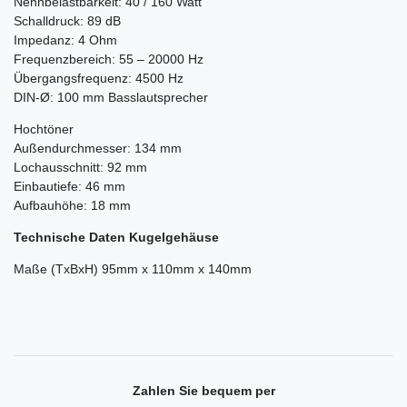
Nennbelastbarkeit: 40 / 160 Watt
Schalldruck: 89 dB
Impedanz: 4 Ohm
Frequenzbereich: 55 – 20000 Hz
Übergangsfrequenz: 4500 Hz
DIN-Ø: 100 mm Basslautsprecher
Hochtöner
Außendurchmesser: 134 mm
Lochausschnitt: 92 mm
Einbautiefe: 46 mm
Aufbauhöhe: 18 mm
Technische Daten Kugelgehäuse
Maße (TxBxH) 95mm x 110mm x 140mm
Zahlen Sie bequem per