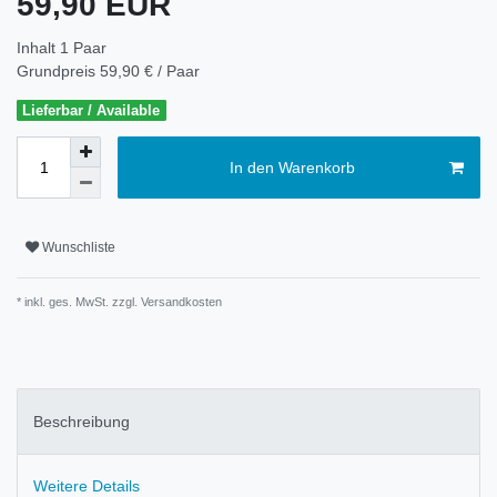
59,90 EUR
Inhalt
1
Paar
Grundpreis
59,90 € / Paar
Lieferbar / Available
In den Warenkorb
Wunschliste
* inkl. ges. MwSt. zzgl.
Versandkosten
Beschreibung
Weitere Details