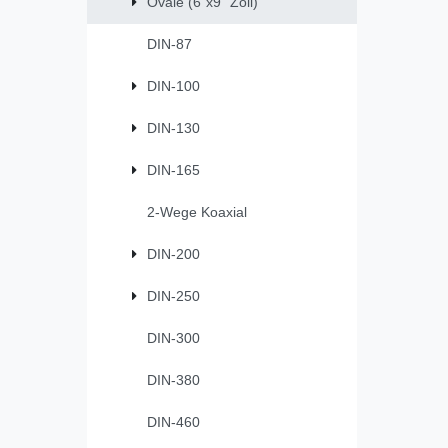
Ovale (6"x9" Zoll)
DIN-87
DIN-100
DIN-130
DIN-165
2-Wege Koaxial
DIN-200
DIN-250
DIN-300
DIN-380
DIN-460