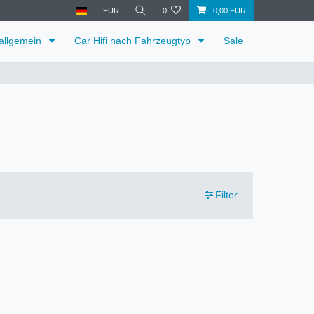
EUR
0
0,00 EUR
 allgemein
Car Hifi nach Fahrzeugtyp
Sale
Filter