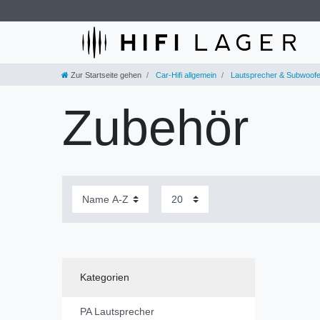
Zur Startseite gehen
Car-Hifi allgemein
Lautsprecher & Subwoofe
Zubehör
Kategorien
PA Lautsprecher