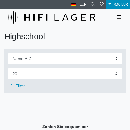
EUR
0,00 EUR
☰
Highschool
Filter
Zahlen Sie bequem per