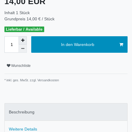
14,00 EUR
Inhalt
1
Stück
Grundpreis
14,00 € / Stück
Lieferbar / Available
In den Warenkorb
Wunschliste
* inkl. ges. MwSt. zzgl.
Versandkosten
Beschreibung
Weitere Details