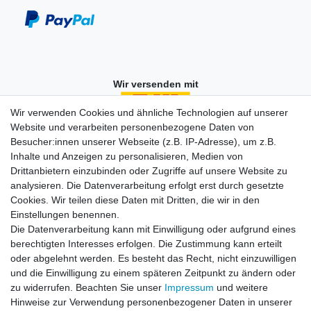
Wir versenden mit
Wir verwenden Cookies und ähnliche Technologien auf unserer
Website und verarbeiten personenbezogene Daten von
Besucher:innen unserer Webseite (z.B. IP-Adresse), um z.B.
Einkaufen
Inhalte und Anzeigen zu personalisieren, Medien von
Zahlungsarten
Drittanbietern einzubinden oder Zugriffe auf unsere Website zu
Versandarten & -kosten
analysieren. Die Datenverarbeitung erfolgt erst durch gesetzte
Widerrufsrecht
Cookies. Wir teilen diese Daten mit Dritten, die wir in den
Warenkorb
Einstellungen benennen.
Zur Kasse
Die Datenverarbeitung kann mit Einwilligung oder aufgrund eines
berechtigten Interesses erfolgen. Die Zustimmung kann erteilt
Vertrag widerrufen
oder abgelehnt werden. Es besteht das Recht, nicht einzuwilligen
und die Einwilligung zu einem späteren Zeitpunkt zu ändern oder
zu widerrufen. Beachten Sie unser
Impressum
und weitere
Mein Konto
Hinweise zur Verwendung personenbezogener Daten in unserer