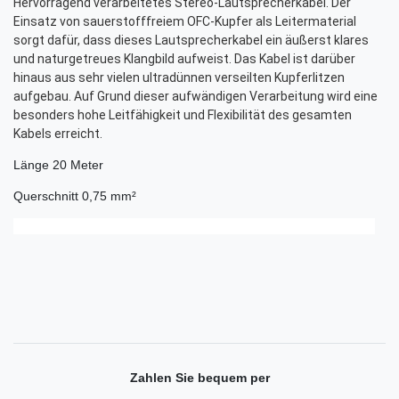
Hervorragend verarbeitetes Stereo-Lautsprecherkabel. Der
Einsatz von sauerstofffreiem OFC-Kupfer als Leitermaterial
sorgt dafür, dass dieses Lautsprecherkabel ein äußerst klares
und naturgetreues Klangbild aufweist. Das Kabel ist darüber
hinaus aus sehr vielen ultradünnen verseilten Kupferlitzen
aufgebau. Auf Grund dieser aufwändigen Verarbeitung wird eine
besonders hohe Leitfähigkeit und Flexibilität des gesamten
Kabels erreicht.
Länge 20 Meter
Querschnitt 0,75 mm²
Zahlen Sie bequem per