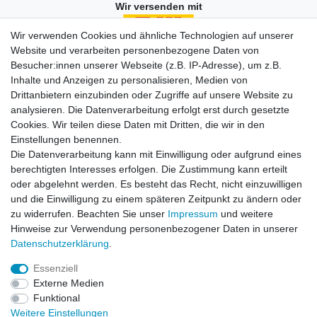
Wir versenden mit
Wir verwenden Cookies und ähnliche Technologien auf unserer
Website und verarbeiten personenbezogene Daten von
Besucher:innen unserer Webseite (z.B. IP-Adresse), um z.B.
Einkaufen
Inhalte und Anzeigen zu personalisieren, Medien von
Zahlungsarten
Drittanbietern einzubinden oder Zugriffe auf unsere Website zu
Versandarten & -kosten
analysieren. Die Datenverarbeitung erfolgt erst durch gesetzte
Widerrufsrecht
Cookies. Wir teilen diese Daten mit Dritten, die wir in den
Warenkorb
Einstellungen benennen.
Zur Kasse
Die Datenverarbeitung kann mit Einwilligung oder aufgrund eines
berechtigten Interesses erfolgen. Die Zustimmung kann erteilt
Vertrag widerrufen
oder abgelehnt werden. Es besteht das Recht, nicht einzuwilligen
und die Einwilligung zu einem späteren Zeitpunkt zu ändern oder
zu widerrufen. Beachten Sie unser
Impressum
und weitere
Mein Konto
Hinweise zur Verwendung personenbezogener Daten in unserer
Daten­schutz­erklärung
.
Registrieren
Login
Essenziell
Externe Medien
Funktional
Unternehmen
Weitere Einstellungen