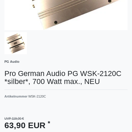
PG Audio
Pro German Audio PG WSK-2120C
*silber*, 700 Watt max., NEU
Artikelnummer
WSK-2120C
UVP 119,00 €
*
63,90 EUR