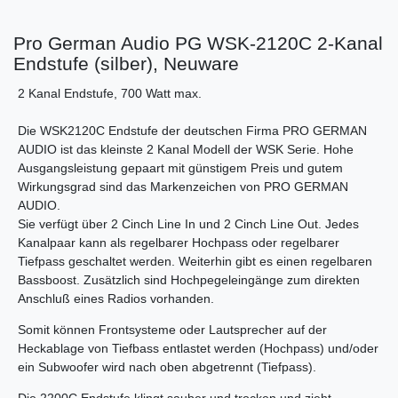
Pro German Audio PG WSK-2120C 2-Kanal
Endstufe (silber), Neuware
2 Kanal Endstufe, 700 Watt max.
Die WSK2120C Endstufe der deutschen Firma PRO GERMAN
AUDIO ist das kleinste 2 Kanal Modell der WSK Serie. Hohe
Ausgangsleistung gepaart mit günstigem Preis und gutem
Wirkungsgrad sind das Markenzeichen von PRO GERMAN
AUDIO.
Sie verfügt über 2 Cinch Line In und 2 Cinch Line Out. Jedes
Kanalpaar kann als regelbarer Hochpass oder regelbarer
Tiefpass geschaltet werden. Weiterhin gibt es einen regelbaren
Bassboost. Zusätzlich sind Hochpegeleingänge zum direkten
Anschluß eines Radios vorhanden.
Somit können Frontsysteme oder Lautsprecher auf der
Heckablage von Tiefbass entlastet werden (Hochpass) und/oder
ein Subwoofer wird nach oben abgetrennt (Tiefpass).