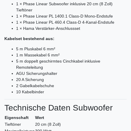
1 × Phase Linear Subwoofer inklusive 20 cm (8 Zoll)
Tieftöner
1 × Phase Linear PL 1400.1 Class-D Mono-Endstufe
1 × Phase Linear PL 460.4 Class-D 4-Kanal-Endstufe
1 × Hama Verstärker-Anschlussset
Kabelset bestehend aus:
5 m Pluskabel 6 mm²
1 m Massekabel 6 mm²
5 m doppelt geschirmtes Cinchkabel inklusive
Remoteleitung
AGU Sicherungshalter
20 A Sicherung
2 Gabelkabelschuhe
10 Kabelbinder
Technische Daten Subwoofer
Eigenschaft
Wert
Tieftöner
20 cm (8 Zoll)