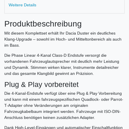
Weitere Details
Produktbeschreibung
Mit diesem Komplettset erhält Ihr Dacia Duster ein deutliches
Klang-Upgrade – sowohl im Hoch- und Mitteltonbereich als auch
im Bass.
Die Phase Linear 4-Kanal Class-D Endstufe versorgt die
vorhandenen Fahrzeuglautsprecher mit deutlich mehr Leistung
und Dynamik. Stimmen wirken klarer, Instrumente detailreicher
und das gesamte Klangbild gewinnt an Präzision.
Plug & Play vorbereitet
Die 4-Kanal-Endstufe verfügt über eine Plug & Play Vorbereitung
und kann mit einem fahrzeugspezifischen Quadlock- oder Parrot-
T-Adapter ohne Veränderungen am originalen
Fahrzeugkabelbaum integriert werden. Fahrzeuge mit ISO-DIN-
Anschluss benötigen keinen zusätzlichen Adapter.
Dank High-Level-Eingängen und automatischer Einschaltfunktion