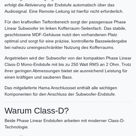
erfolgt die Aktivierung der Endstufe automatisch über das
Audiosignal. Eine Remote-Leitung ist hierfür nicht erforderlich.
Für den kraftvollen Tieftonbereich sorgt der passgenaue Phase
Linear Subwoofer im linken Kofferraum-Seitenfach. Das stabile,
geschlossene MDF-Gehäuse nutzt den vorhandenen Platz
optimal und sorgt für eine präzise, kontrollierte Basswiedergabe
bei nahezu uneingeschränkter Nutzung des Kofferraums.
Angetrieben wird der Subwoofer von der kompakten Phase Linear
Class-D Mono-Endstufe mit bis zu 250 Watt RMS an 2 Ohm. Trotz
ihrer geringen Abmessungen bietet sie ausreichend Leistung für
einen kräftigen und sauberen Bass.
Das mitgelieferte Hama Anschlussset enthält alle wichtigen
Komponenten für den Anschluss der Subwoofer-Endstufe.
Warum Class-D?
Beide Phase Linear Endstufen arbeiten mit moderner Class-D-
Technologie.