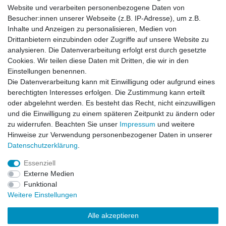
Website und verarbeiten personenbezogene Daten von
Besucher:innen unserer Webseite (z.B. IP-Adresse), um z.B.
Einkaufen
Inhalte und Anzeigen zu personalisieren, Medien von
Zahlungsarten
Drittanbietern einzubinden oder Zugriffe auf unsere Website zu
Versandarten & -kosten
analysieren. Die Datenverarbeitung erfolgt erst durch gesetzte
Widerrufsrecht
Cookies. Wir teilen diese Daten mit Dritten, die wir in den
Warenkorb
Einstellungen benennen.
Zur Kasse
Die Datenverarbeitung kann mit Einwilligung oder aufgrund eines
berechtigten Interesses erfolgen. Die Zustimmung kann erteilt
Vertrag widerrufen
oder abgelehnt werden. Es besteht das Recht, nicht einzuwilligen
und die Einwilligung zu einem späteren Zeitpunkt zu ändern oder
zu widerrufen. Beachten Sie unser
Impressum
und weitere
Mein Konto
Hinweise zur Verwendung personenbezogener Daten in unserer
Daten­schutz­erklärung
.
Registrieren
Login
Essenziell
Externe Medien
Funktional
Unternehmen
Weitere Einstellungen
Kontakt
Alle akzeptieren
Datenschutzerklärung