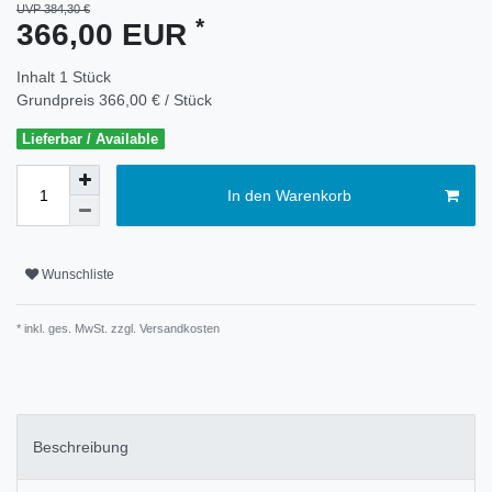
UVP 384,30 €
*
366,00 EUR
Inhalt
1
Stück
Grundpreis
366,00 € / Stück
Lieferbar / Available
In den Warenkorb
Wunschliste
* inkl. ges. MwSt. zzgl.
Versandkosten
Beschreibung