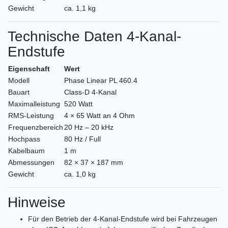
Gewicht
ca. 1,1 kg
Technische Daten 4-Kanal-
Endstufe
Eigenschaft
Wert
Modell
Phase Linear PL 460.4
Bauart
Class-D 4-Kanal
Maximalleistung
520 Watt
RMS-Leistung
4 × 65 Watt an 4 Ohm
Frequenzbereich
20 Hz – 20 kHz
Hochpass
80 Hz / Full
Kabelbaum
1 m
Abmessungen
82 × 37 × 187 mm
Gewicht
ca. 1,0 kg
Hinweise
Für den Betrieb der 4-Kanal-Endstufe wird bei Fahrzeugen