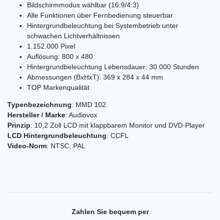
Bildschirmmodus wählbar (16:9/4:3)
Alle Funktionen über Fernbedienung steuerbar
Hintergrundbeleuchtung bei Systembetrieb unter
schwachen Lichtverhältnissen
1.152.000 Pixel
Auflösung: 800 x 480
Hintergrundbeleuchtung Lebensdauer: 30.000 Stunden
Abmessungen (BxHxT): 369 x 284 x 44 mm
TOP Markenqualität
Typenbezeichnung
: MMD 102
Hersteller / Marke
: Audiovox
Prinzip
: 10,2 Zoll LCD mit klappbarem Monitor und DVD-Player
LCD Hintergrundbeleuchtung
: CCFL
Video-Norm
: NTSC, PAL
Zahlen Sie bequem per