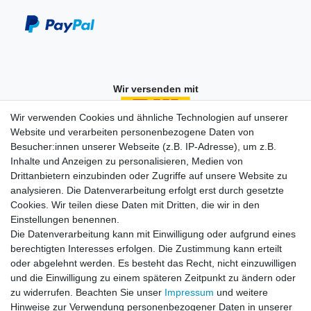
Wir versenden mit
Wir verwenden Cookies und ähnliche Technologien auf unserer
Website und verarbeiten personenbezogene Daten von
Besucher:innen unserer Webseite (z.B. IP-Adresse), um z.B.
Einkaufen
Inhalte und Anzeigen zu personalisieren, Medien von
Zahlungsarten
Drittanbietern einzubinden oder Zugriffe auf unsere Website zu
Versandarten & -kosten
analysieren. Die Datenverarbeitung erfolgt erst durch gesetzte
Widerrufsrecht
Cookies. Wir teilen diese Daten mit Dritten, die wir in den
Warenkorb
Einstellungen benennen.
Zur Kasse
Die Datenverarbeitung kann mit Einwilligung oder aufgrund eines
berechtigten Interesses erfolgen. Die Zustimmung kann erteilt
Vertrag widerrufen
oder abgelehnt werden. Es besteht das Recht, nicht einzuwilligen
und die Einwilligung zu einem späteren Zeitpunkt zu ändern oder
zu widerrufen. Beachten Sie unser
Impressum
und weitere
Mein Konto
Hinweise zur Verwendung personenbezogener Daten in unserer