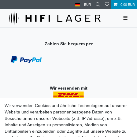
EUR
0,00 EUR
☰
Zahlen Sie bequem per
Wir versenden mit
Wir verwenden Cookies und ähnliche Technologien auf unserer
Website und verarbeiten personenbezogene Daten von
Einkaufen
Besucher:innen unserer Webseite (z.B. IP-Adresse), um z.B.
Zahlungsarten
Inhalte und Anzeigen zu personalisieren, Medien von
Versandarten & -kosten
Drittanbietern einzubinden oder Zugriffe auf unsere Website zu
Widerrufsrecht