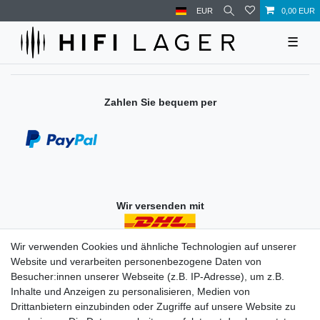
EUR
0,00 EUR
☰
Zahlen Sie bequem per
Wir versenden mit
Wir verwenden Cookies und ähnliche Technologien auf unserer
Website und verarbeiten personenbezogene Daten von
Einkaufen
Besucher:innen unserer Webseite (z.B. IP-Adresse), um z.B.
Zahlungsarten
Inhalte und Anzeigen zu personalisieren, Medien von
Versandarten & -kosten
Drittanbietern einzubinden oder Zugriffe auf unsere Website zu
Widerrufsrecht