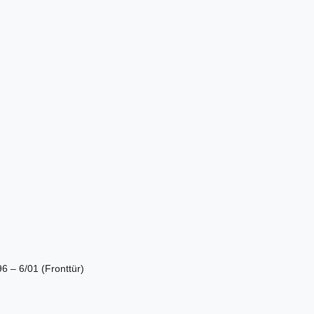
6 – 6/01 (Fronttür)