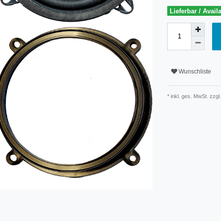
Lieferbar / Avail
Wunschliste
* inkl. ges. MwSt. zzgl.