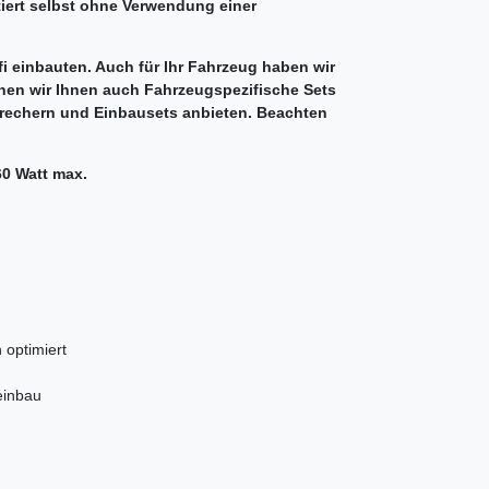
iert selbst ohne Verwendung einer
ifi einbauten. Auch für Ihr Fahrzeug haben wir
en wir Ihnen auch Fahrzeugspezifische Sets
prechern und Einbausets anbieten. Beachten
60 Watt max.
 optimiert
einbau