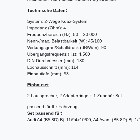
Technische Daten:
System: 2-Wege Koax-System
Impedanz (Ohm): 4
Frequenzbereich (Hz): 50 – 20.000
Nenn-/max. Belastbarkeit (W): 45/160
Wirkungsgrad/Schalldruck (dB/W/m): 90
Übergangsfrequenz (Hz): 4.500
DIN Durchmesser (mm): 130
Lochausschnitt (mm): 114
Einbautiefe (mm): 53
Einbauset
2 Lautsprecher, 2 Adapterringe + 1 Zubehör Set
passend für Ihr Fahrzeug
Set passend für:
Audi A4 (B5 8D) Bj. 11/94>10/00, A4 Avant (B5 8D) Bj. 1/9