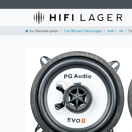
Zur Startseite gehen
Car Hifi nach Fahrzeugtyp
Audi
A4
Tü