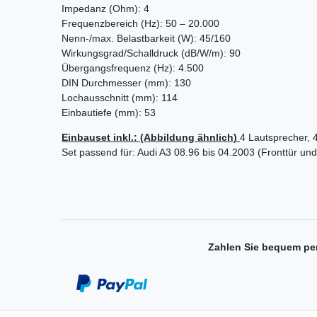
Impedanz (Ohm): 4
Frequenzbereich (Hz): 50 – 20.000
Nenn-/max. Belastbarkeit (W): 45/160
Wirkungsgrad/Schalldruck (dB/W/m): 90
Übergangsfrequenz (Hz): 4.500
DIN Durchmesser (mm): 130
Lochausschnitt (mm): 114
Einbautiefe (mm): 53
Einbauset inkl.: (Abbildung ähnlich)
4 Lautsprecher, 
Set passend für: Audi A3 08.96 bis 04.2003 (Fronttür und
Zahlen Sie bequem pe