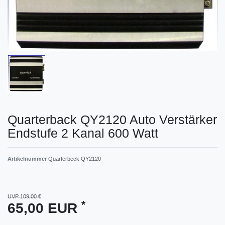
Quarterback QY2120 Auto Verstärker
Endstufe 2 Kanal 600 Watt
Artikelnummer
Quarterbeck QY2120
UVP 109,00 €
*
65,00 EUR