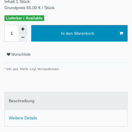
Inhalt
1
Stück
Grundpreis
65,00 € / Stück
Lieferbar / Available
In den Warenkorb
Wunschliste
* inkl. ges. MwSt. zzgl.
Versandkosten
Beschreibung
Weitere Details