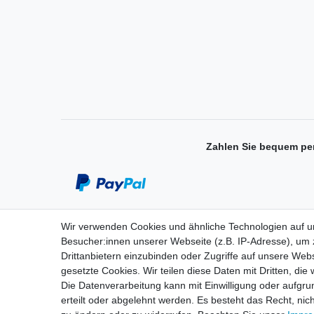
Zahlen Sie bequem pe
Wir verwenden Cookies und ähnliche Technologien auf 
Einkaufen
Besucher:innen unserer Webseite (z.B. IP-Adresse), um z
Drittanbietern einzubinden oder Zugriffe auf unsere Webs
Zahlungsarten
gesetzte Cookies. Wir teilen diese Daten mit Dritten, die
Versandarten & -kosten
Die Datenverarbeitung kann mit Einwilligung oder aufgru
Widerrufsrecht
erteilt oder abgelehnt werden. Es besteht das Recht, nich
Warenkorb