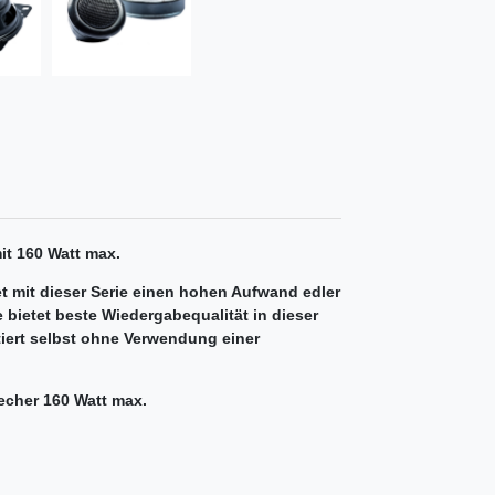
t 160 Watt max.
t mit dieser Serie einen hohen Aufwand edler
e bietet beste Wiedergabequalität in dieser
iert selbst ohne Verwendung einer
echer 160 Watt max.