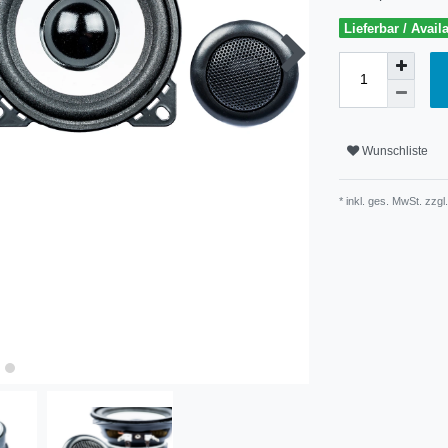
Lieferbar / Avail
Wunschliste
* inkl. ges. MwSt. zzgl.