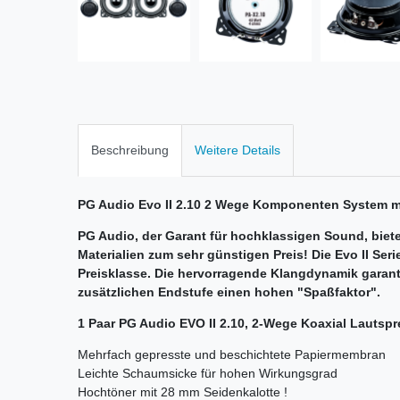
Beschreibung
Weitere Details
PG Audio Evo II 2.10 2 Wege Komponenten System mi
PG Audio, der Garant für hochklassigen Sound, biete
Materialien zum sehr günstigen Preis! Die Evo II Seri
Preisklasse. Die hervorragende Klangdynamik garant
zusätzlichen Endstufe einen hohen "Spaßfaktor".
1 Paar PG Audio EVO II 2.10, 2-Wege Koaxial Lautspr
Mehrfach gepresste und beschichtete Papiermembran
Leichte Schaumsicke für hohen Wirkungsgrad
Hochtöner mit 28 mm Seidenkalotte !