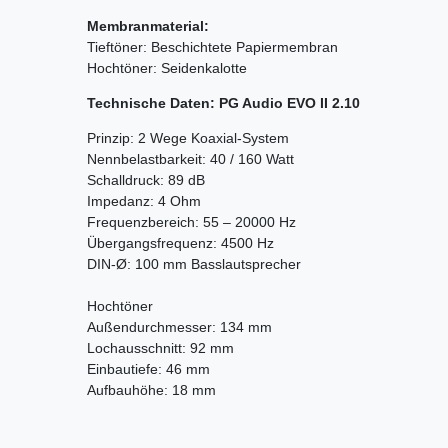
Membranmaterial:
Tieftöner: Beschichtete Papiermembran
Hochtöner: Seidenkalotte
Technische Daten: PG Audio EVO II 2.10
Prinzip: 2 Wege Koaxial-System
Nennbelastbarkeit: 40 / 160 Watt
Schalldruck: 89 dB
Impedanz: 4 Ohm
Frequenzbereich: 55 – 20000 Hz
Übergangsfrequenz: 4500 Hz
DIN-Ø: 100 mm Basslautsprecher
Hochtöner
Außendurchmesser: 134 mm
Lochausschnitt: 92 mm
Einbautiefe: 46 mm
Aufbauhöhe: 18 mm