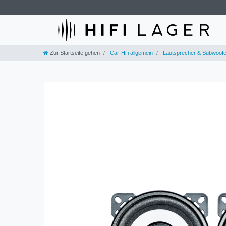
Zur Startseite gehen
Car-Hifi allgemein
Lautsprecher & Subwoofe