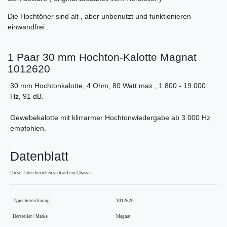
Die Hochtöner sind alt , aber unbenutzt und funktionieren
einwandfrei .
1 Paar 30 mm Hochton-Kalotte Magnat
1012620
30 mm Hochtonkalotte, 4 Ohm, 80 Watt max., 1.800 - 19.000
Hz, 91 dB.
Gewebekalotte mit klirrarmer Hochtonwiedergabe ab 3.000 Hz
empfohlen.
Datenblatt
Diese Daten beziehen sich auf ein Chassis
Typenbezeichnung
1012620
Hersteller / Marke
Magnat