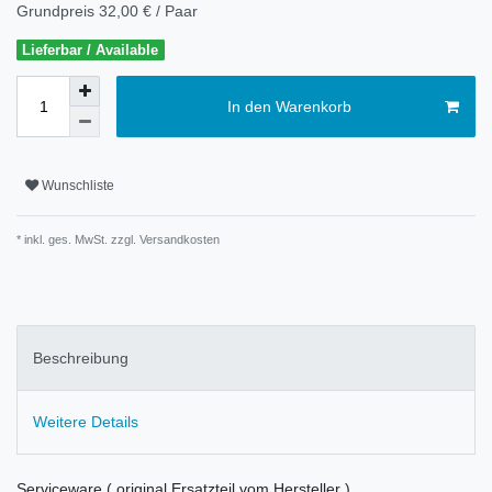
Grundpreis
32,00 € / Paar
Lieferbar / Available
In den Warenkorb
Wunschliste
* inkl. ges. MwSt. zzgl.
Versandkosten
Beschreibung
Weitere Details
Serviceware ( original Ersatzteil vom Hersteller )