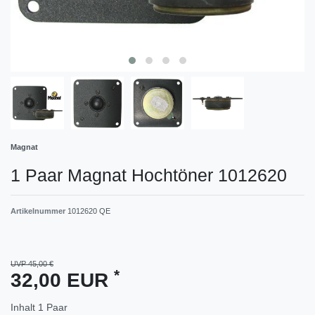
Magnat
1 Paar Magnat Hochtöner 1012620
Artikelnummer
1012620 QE
UVP 45,00 €
*
32,00 EUR
Inhalt
1
Paar