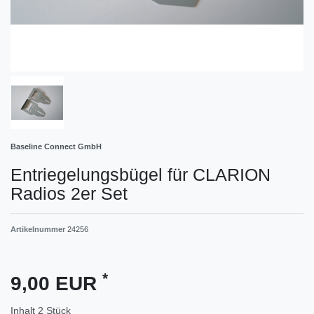
Baseline Connect GmbH
Entriegelungsbügel für CLARION
Radios 2er Set
Artikelnummer
24256
*
9,00 EUR
Inhalt
2
Stück